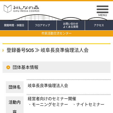
MENU
お問い合わせ
開館時間・休館日
フロアマップ
アクセス
よくある質問
市民活動交流センター
登録番号505 ≫ 岐阜長良準倫理法人会
団体基本情報
岐阜長良準倫理法人会
団体名
経営者向けのセミナー開催
活動内
・モーニングセミナー ・ナイトセミナー
容