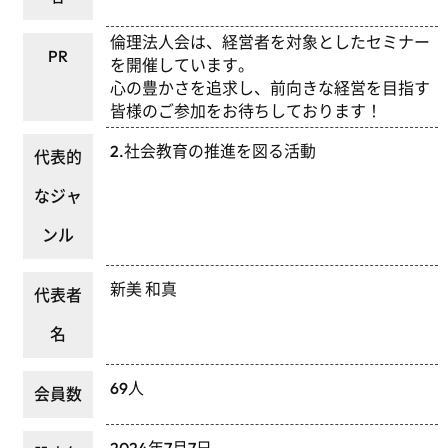
倫理法人会は、経営者を対象としたセミナー
PR
を開催しています。
心の豊かさを追求し、前向きな経営を目指す
皆様のご参加をお待ちしております！
2.社会教育の推進を図る活動
代表的
なジャ
ンル
新美 和真
代表者
名
69人
会員数