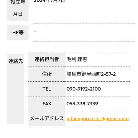
2024年7月7日
設立年
月日
-
HP等
連絡担当者
毛利 理恵
連絡先
住所
岐阜市鍵屋西町2-57-2
TEL
090-9192-2100
FAX
058-338-7339
メールアドレス
gifunagara.rinri@gmail.com