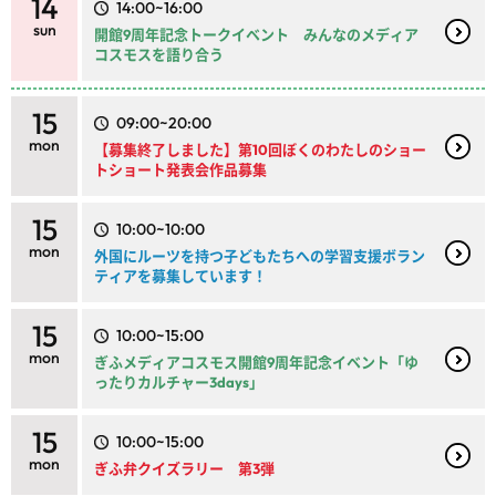
14
14:00~16:00
sun
開館9周年記念トークイベント みんなのメディア
コスモスを語り合う
15
09:00~20:00
mon
【募集終了しました】第10回ぼくのわたしのショー
トショート発表会作品募集
15
10:00~10:00
mon
外国にルーツを持つ子どもたちへの学習支援ボラン
ティアを募集しています！
15
10:00~15:00
mon
ぎふメディアコスモス開館9周年記念イベント「ゆ
ったりカルチャー3days」
15
10:00~15:00
mon
ぎふ弁クイズラリー 第3弾