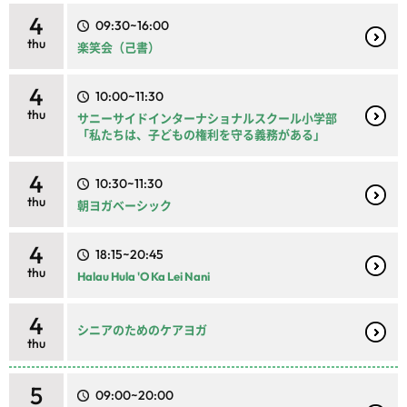
4
09:30~16:00
thu
楽笑会（己書）
4
10:00~11:30
thu
サニーサイドインターナショナルスクール小学部
「私たちは、子どもの権利を守る義務がある」
4
10:30~11:30
thu
朝ヨガベーシック
4
18:15~20:45
thu
Halau Hula 'O Ka Lei Nani
4
シニアのためのケアヨガ
thu
5
09:00~20:00