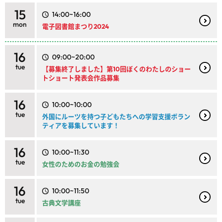
15
14:00~16:00
mon
電子図書館まつり2024
16
09:00~20:00
tue
【募集終了しました】第10回ぼくのわたしのショー
トショート発表会作品募集
16
10:00~10:00
tue
外国にルーツを持つ子どもたちへの学習支援ボラン
ティアを募集しています！
16
10:00~11:30
tue
女性のためのお金の勉強会
16
10:00~11:50
tue
古典文学講座