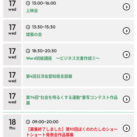
17
13:00~16:00
wed
上映会
17
13:30~15:30
wed
燦餐の会
17
18:30~20:30
wed
Word初級講座 ～ビジネス文書作成③～
17
第4回日洋会愛知県支部展
wed
17
第74回"社会を明るくする運動"書写コンテスト作品
wed
展
18
09:00~20:00
thu
【募集終了しました】第10回ぼくのわたしのショー
トショート発表会作品募集