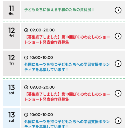
11
子どもたちに伝える平和のための資料展Ⅰ
thu
12
09:00~20:00
fri
【募集終了しました】第10回ぼくのわたしのショー
トショート発表会作品募集
12
10:00~10:00
fri
外国にルーツを持つ子どもたちへの学習支援ボラン
ティアを募集しています！
13
09:00~20:00
sat
【募集終了しました】第10回ぼくのわたしのショー
トショート発表会作品募集
13
10:00~10:00
sat
外国にルーツを持つ子どもたちへの学習支援ボラン
ティアを募集しています！