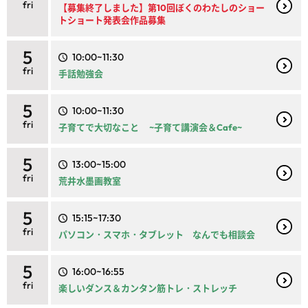
fri
【募集終了しました】第10回ぼくのわたしのショー
トショート発表会作品募集
5
10:00~11:30
fri
手話勉強会
5
10:00~11:30
fri
子育てで大切なこと ~子育て講演会＆Cafe~
5
13:00~15:00
fri
荒井水墨画教室
5
15:15~17:30
fri
パソコン・スマホ・タブレット なんでも相談会
5
16:00~16:55
fri
楽しいダンス＆カンタン筋トレ・ストレッチ