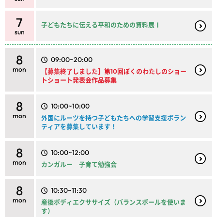
7
子どもたちに伝える平和のための資料展Ⅰ
sun
8
09:00~20:00
mon
【募集終了しました】第10回ぼくのわたしのショー
トショート発表会作品募集
8
10:00~10:00
mon
外国にルーツを持つ子どもたちへの学習支援ボラン
ティアを募集しています！
8
10:00~12:00
mon
カンガルー 子育て勉強会
8
10:30~11:30
mon
産後ボディエクササイズ（バランスボールを使いま
す）