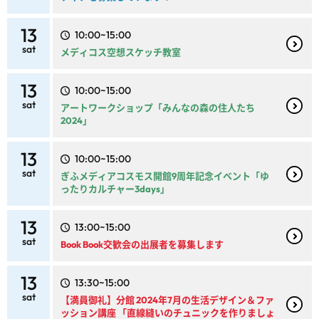
13
10:00~15:00
sat
メディコス空想スケッチ教室
13
10:00~15:00
sat
アートワークショップ「みんなの森の住人たち
2024」
13
10:00~15:00
sat
ぎふメディアコスモス開館9周年記念イベント「ゆ
ったりカルチャー3days」
13
13:00~15:00
sat
Book Book交歓会の出展者を募集します
13
13:30~15:00
sat
【満員御礼】分館 2024年7月の生活デザイン＆ファ
ッション講座 「直線縫いのチュニックを作りましょ