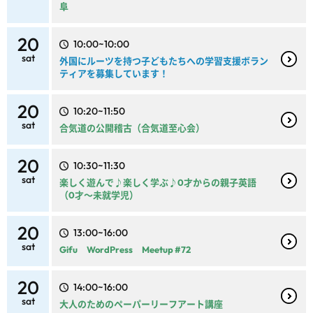
阜
20
10:00~10:00
sat
外国にルーツを持つ子どもたちへの学習支援ボラン
ティアを募集しています！
20
10:20~11:50
sat
合気道の公開稽古（合気道至心会）
20
10:30~11:30
sat
楽しく遊んで♪楽しく学ぶ♪0才からの親子英語
（0才～未就学児）
20
13:00~16:00
sat
Gifu WordPress Meetup #72
20
14:00~16:00
sat
大人のためのペーパーリーフアート講座