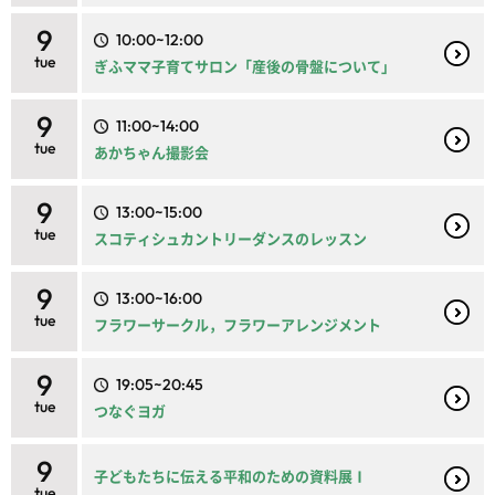
9
10:00~12:00
tue
ぎふママ子育てサロン「産後の骨盤について」
9
11:00~14:00
tue
あかちゃん撮影会
9
13:00~15:00
tue
スコティシュカントリーダンスのレッスン
9
13:00~16:00
tue
フラワーサークル，フラワーアレンジメント
9
19:05~20:45
tue
つなぐヨガ
9
子どもたちに伝える平和のための資料展Ⅰ
tue