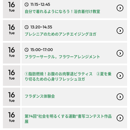
16
11:15~12:45
tue
自分で着れるようになろう！浴衣着付け教室
16
13:20~14:35
tue
プレシニアのためのアンチエイジングヨガ
16
15:00~17:00
tue
フラワーサークル，フラワーアレンジメント
16
①脂肪燃焼！お腹のお肉撃退ピラティス ②夏を乗
tue
り切るための心身リフレッシュヨガ
16
フラダンス体験会
tue
16
第74回"社会を明るくする運動"書写コンテスト作品
tue
展