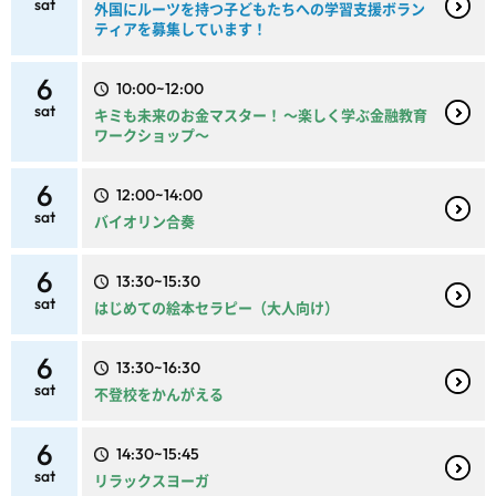
sat
外国にルーツを持つ子どもたちへの学習支援ボラン
ティアを募集しています！
6
10:00~12:00
sat
キミも未来のお金マスター！ ～楽しく学ぶ金融教育
ワークショップ～
6
12:00~14:00
sat
バイオリン合奏
6
13:30~15:30
sat
はじめての絵本セラピー（大人向け）
6
13:30~16:30
sat
不登校をかんがえる
6
14:30~15:45
sat
リラックスヨーガ