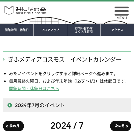
MENU
お問い合わせ
開館時間・休館日
フロアマップ
アクセス
よくある質問
ぎふメディアコスモス イベントカレンダー
みたいイベントをクリックすると詳細ページへ進みます。
毎月最終火曜日、および年末年始（12/31～1/3）は休館日です。
開館時間・休館日はこちら
2024年7月
のイベント
2024 / 7
前の月
次の月