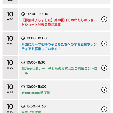
10
09:00~20:00
wed
【募集終了しました】第10回ぼくのわたしのショー
トショート発表会作品募集
10
10:00~10:00
wed
外国にルーツを持つ子どもたちへの学習支援ボラン
ティアを募集しています！
10
10:00~11:30
wed
親力upセミナー 子どもの反抗と親の感情コントロ
ール
10
10:00~18:00
wed
otona lesson 学び塾
10
13:30~14:30
wed
みさと笛体験