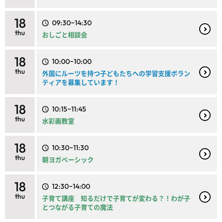
18
09:30~14:30
thu
おしごと相談会
18
10:00~10:00
thu
外国にルーツを持つ子どもたちへの学習支援ボラン
ティアを募集しています！
18
10:15~11:45
thu
水彩画教室
18
10:30~11:30
thu
朝ヨガベーシック
18
12:30~14:00
thu
子育て講座 知るだけで子育てが変わる？！わが子
とつながる子育ての魔法