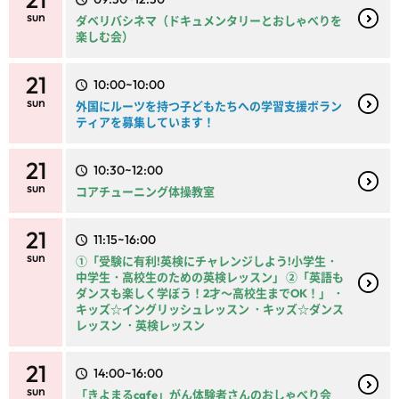
sun
ダベリバシネマ（ドキュメンタリーとおしゃべりを
楽しむ会）
21
10:00~10:00
sun
外国にルーツを持つ子どもたちへの学習支援ボラン
ティアを募集しています！
21
10:30~12:00
sun
コアチューニング体操教室
21
11:15~16:00
sun
①「受験に有利!英検にチャレンジしよう!小学生・
中学生・高校生のための英検レッスン」 ②「英語も
ダンスも楽しく学ぼう！2才～高校生までOK！」 ・
キッズ☆イングリッシュレッスン ・キッズ☆ダンス
レッスン ・英検レッスン
21
14:00~16:00
sun
「きよまるcafe」がん体験者さんのおしゃべり会