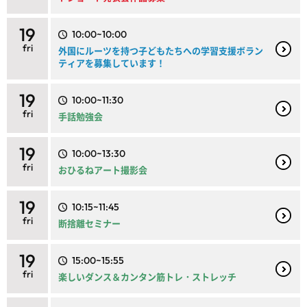
19
10:00~10:00
fri
外国にルーツを持つ子どもたちへの学習支援ボラン
ティアを募集しています！
19
10:00~11:30
fri
手話勉強会
19
10:00~13:30
fri
おひるねアート撮影会
19
10:15~11:45
fri
断捨離セミナー
19
15:00~15:55
fri
楽しいダンス＆カンタン筋トレ・ストレッチ