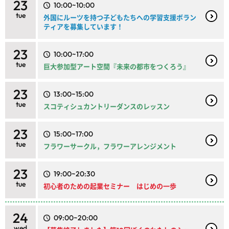
23
10:00~10:00
tue
外国にルーツを持つ子どもたちへの学習支援ボラン
ティアを募集しています！
23
10:00~17:00
tue
巨大参加型アート空間『未来の都市をつくろう』
23
13:00~15:00
tue
スコティシュカントリーダンスのレッスン
23
15:00~17:00
tue
フラワーサークル，フラワーアレンジメント
23
19:00~20:30
tue
初心者のための起業セミナー はじめの一歩
24
09:00~20:00
wed