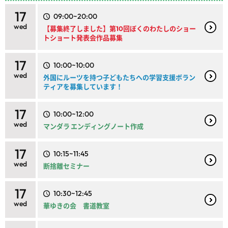
17
09:00~20:00
wed
【募集終了しました】第10回ぼくのわたしのショー
トショート発表会作品募集
17
10:00~10:00
wed
外国にルーツを持つ子どもたちへの学習支援ボラン
ティアを募集しています！
17
10:00~12:00
wed
マンダラ エンディングノート作成
17
10:15~11:45
wed
断捨離セミナー
17
10:30~12:45
wed
華ゆきの会 書道教室