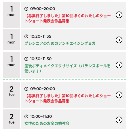
1
09:00~20:00
mon
【募集終了しました】第10回ぼくのわたしのショー
トショート発表会作品募集
1
10:20~11:35
mon
プレシニアのためのアンチエイジングヨガ
1
10:30~11:30
mon
産後ボディメイクエクササイズ（バランスボールを
使います）
2
09:00~20:00
tue
【募集終了しました】第10回ぼくのわたしのショー
トショート発表会作品募集
2
10:00~11:30
tue
女性のためのお金の勉強会