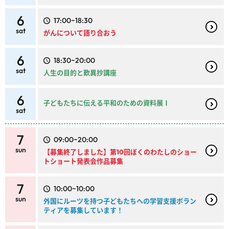
6
17:00~18:30
sat
がんについて語り合おう
6
18:30~20:00
sat
人生の目的と歎異抄講座
6
子どもたちに伝える平和のための資料展Ⅰ
sat
7
09:00~20:00
sun
【募集終了しました】第10回ぼくのわたしのショー
トショート発表会作品募集
7
10:00~10:00
sun
外国にルーツを持つ子どもたちへの学習支援ボラン
ティアを募集しています！