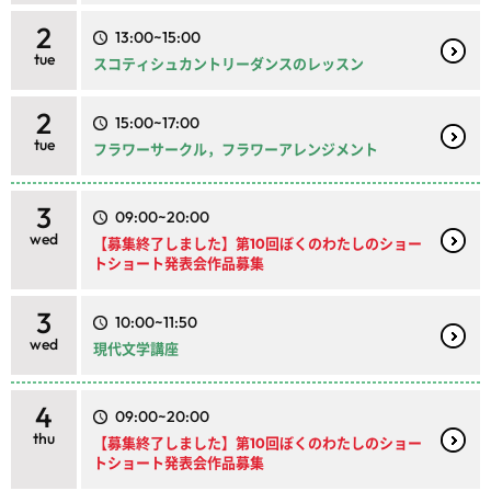
2
13:00~15:00
tue
スコティシュカントリーダンスのレッスン
2
15:00~17:00
tue
フラワーサークル，フラワーアレンジメント
3
09:00~20:00
wed
【募集終了しました】第10回ぼくのわたしのショー
トショート発表会作品募集
3
10:00~11:50
wed
現代文学講座
4
09:00~20:00
thu
【募集終了しました】第10回ぼくのわたしのショー
トショート発表会作品募集