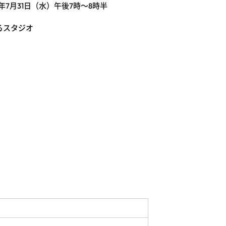
4年7月31日（水）午後7時～8時半
るスタジオ