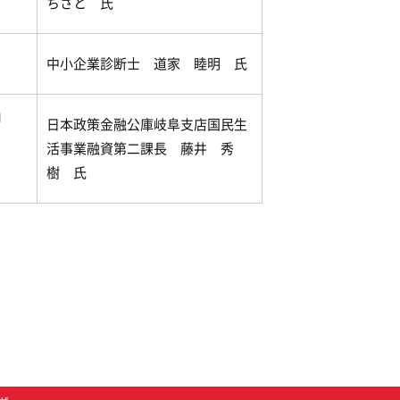
ちさと 氏
中小企業診断士 道家 睦明 氏
」
日本政策金融公庫岐阜支店国民生
活事業融資第二課長 藤井 秀
樹 氏