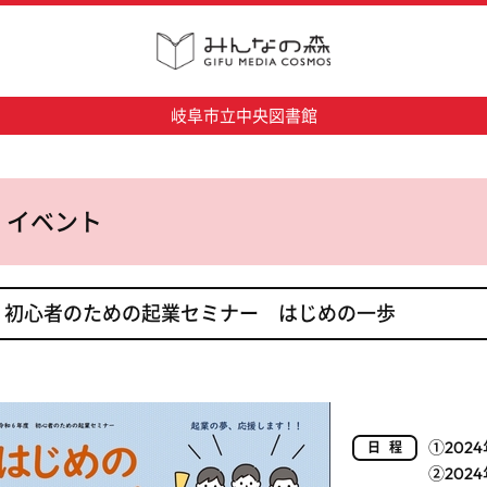
岐阜市立中央図書館
イベント
初心者のための起業セミナー はじめの一歩
①202
日程
②202