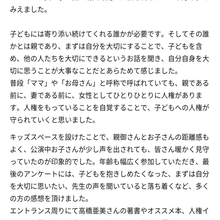
みえました。
子どもには寄り添い続けてくれる誰かが必要です。そしてその誰
かとは親であり、まずは自分を大切にすることで、子どもを含
め、他の人たちを大切にできるというお話を聞き、自分自身を大
切に思うことが大事なことだとあらためて感じました。
普段「ママ」や「お母さん」と呼称で呼ばれていても、親である
前に、妻である前に、女性としてひとりひとりに人権がありま
す。人権をもっていることを自覚することで、子どもへの人権が
守られていくと思いました。
キッズスペースを設けたことで、親御さんとお子さんの距離感も
よく、公演中お子さんが少し声を出されても、皆さん暖かく見守
っていたのが印象的でした。年齢も幅広く参加していただき、最
後のアンケートには、子どもを抱きしめたくなった、まずは自分
を大切に思いたい、先生の声を聞いていると落ち着くなど、多く
の方の感想を頂けました。
エントランス周りにて高橋亜美さんの著書やオススメ本、人権イ