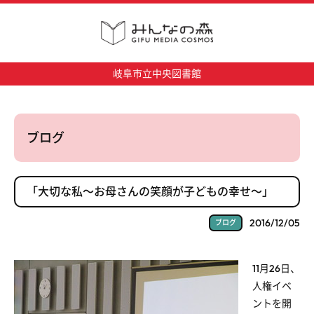
岐阜市立中央図書館
ブログ
「大切な私～お母さんの笑顔が子どもの幸せ～」
2016/12/05
ブログ
11月26日、
人権イベ
ントを開