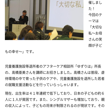
催しまし
た！
今回のテ
ーマは
「大切な
私～お母
さんの笑
顔が子ど
もの幸せ～」です。
児童養護施設等退所者のアフターケア相談所「ゆずりは」所長
の、高橋亜美さんを講師にお招きしました。高橋さんは普段、虐
待環境の中で育った子供のケアや、児童養護施設を退所した若者
の就職支援活動などを行っていらっしゃいます。
現在、出生率は４１年連続で低下しており、日本の子どもの約６
人に１人が貧困です。また、シングルマザーも増加しており、親
の収入によって、子どもの将来が制限されるのが現状です。その