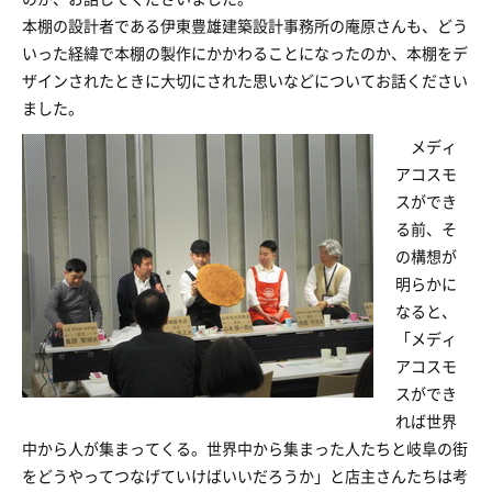
本棚の設計者である伊東豊雄建築設計事務所の庵原さんも、どう
いった経緯で本棚の製作にかかわることになったのか、本棚をデ
ザインされたときに大切にされた思いなどについてお話ください
ました。
メディ
アコスモ
スができ
る前、そ
の構想が
明らかに
なると、
「メディ
アコスモ
スができ
れば世界
中から人が集まってくる。世界中から集まった人たちと岐阜の街
をどうやってつなげていけばいいだろうか」と店主さんたちは考