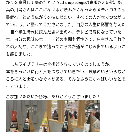
かりを意識して集めたというcd shop songsの鬼頭さんの話、麩
兵の川島さんはここにない本が読みたくなったらメディコスの図
書館へ、という広がりを持たせたい。すべての人が本でつながっ
ていけば、と語ってくださいました。自分の人生に影響を与えた
一冊や学生時代に読んだ思い出の本、テレビで噂になっていた
本、自分の趣味の本・・・どの本棚も個性的で、店主さんそれぞ
れの人柄や、ここまで辿ってこられた道がにじみ出ているように
も感じました。
まちライブラリーは今後どうなっていくのでしょうか。
本をきっかけに街と人をつなげていきたい、岐阜のいろいろなと
ころに人と街をつなぐ本がある、そんなふうになればいいなと思
っています。
ご参加いただいた皆様、ありがとうございました！