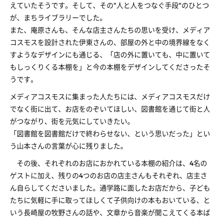
えていたそうです。そして、その"人と人をつなぐ手段"のひとつ
が、まちライブラリーでした。
また、庵原さんも、そんな店主さんたちの思いを受け、メディア
コスモスを設計された伊東さんの、部屋の外と中の境界線をなく
すようなデザインにも通じる、「店の外に置いても、中に置いて
もしっくりくる本棚を」と今の本棚をデザインしてくださったそ
うです。
メディアコスモスに集まった人たちには、メディアコスモスだけ
でなく街に出て、お店をのぞいてほしい、図書館を通じて街と人
がつながり、街を元気にしていきたい。
「図書館を図書館だけで終わらせない、という思いだった」とい
う山本さんの言葉が心に残りました。
その後、それぞれのお店におかれている本棚の紹介は、4名の
ゲストに加え、残りの4つのお店の店主さんもそれぞれ、店主さ
ん自らしてくださいました。通学路に面したお店だから、子ども
たちに気軽に手に取ってほしくて子供向けの本もおいている、と
いう長崎屋の牧野さんの話や、文章から音楽が聞こえてくる本ば