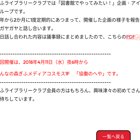
ふライブラリークラブでは「図書館でやってみたい！」企画・ア
ループです。
年から2か月に1度定期的にあつまって、開催した企画の様子を報
ガヤガヤと話し合います。
日話し合われた内容は議事録にまとめましたので、こちらの
PDF
---------------------------------------------------
回開催は、2018年4月11日（水）夜6時から
んなの森ぎふメディアコスモス1F 「協働のへや」です。
---------------------------------------------------
ふライブラリークラブ会員の方はもちろん、興味津々の初めてさ
待ちしています。
一覧へ戻る