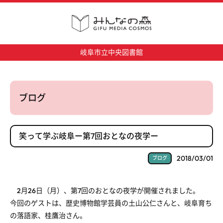
岐阜市立中央図書館
ブログ
笑って学ぶ岐阜ー第7回おとなの夜学ー
2018/03/01
ブログ
2月26日（月）、第7回のおとなの夜学が開催されました。
今回のゲストは、歴史博物館学芸員の土山公仁さんと、岐阜育ち
の落語家、桂鷹治さん。