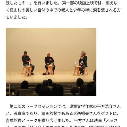
残したもの‐」を行いました。 第一部の映画上映では、消えゆ
く徳山村の美しい自然の中での老人と少年の絆に涙を流される方
もいました。
第二部のトークセッションでは、児童文学作家の平方浩介さん
と、写真家であり、映画監督でもある大西暢夫さんをゲストに、
吉成館長とトークを繰り広げました。 平方さんは映画「ふるさ