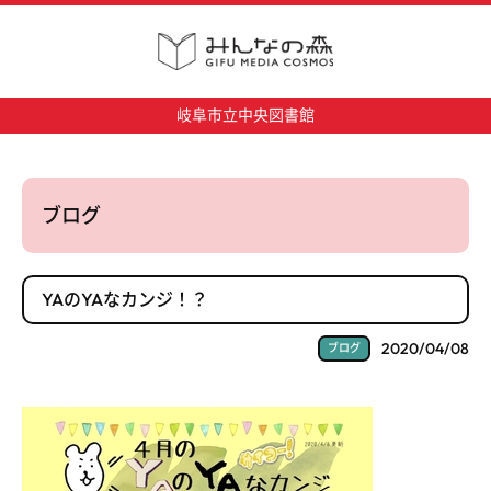
岐阜市立中央図書館
ブログ
YAのYAなカンジ！？
2020/04/08
ブログ