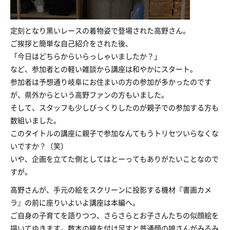
定刻となり黒いレースの着物姿で登場された高野さん。
ご挨拶と簡単な自己紹介をされた後、
「今日はどちらからいらっしゃいましたか？」
など、参加者との軽い雑談から講座は和やかにスタート。
参加者は予想通り岐阜にお住まいの方の参加が多かったのです
が、県外からという高野ファンの方もいました。
そして、スタッフも少しびっくりしたのが親子での参加する方も
数組いました。
このタイトルの講座に親子で参加なんてもうトリセツいらなくな
いですか？（笑）
いや、企画を立てた側としてはとーってもありがたいことなので
すが。
高野さんが、手元の絵をスクリーンに投影する機材『書画カメ
ラ』の前に座りいよいよ講座は本編へ。
ご自身の子育てを語りつつ、さらさらとお子さんたちの似顔絵を
描いてゆきます。数本の線を付け足すと普通顔の娘さんがみるみ