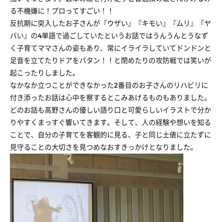
る不機嫌に！プロってすごい！！
反抗期に突入したお子さんが『ウザい』『キモい』『ムリ』『ヤ
バい』の4単語で過ごしていたというお話ではうんうんとうなず
く子育てママさんの姿もあり、常にイライラしていてドンドンと
足音を立てたりドアをバタン！！と閉めたりの攻防戦では笑いが
起こったりしました。
なかなか立つことができなかった2番目のお子さんのリハビリに
付き添ったお話は心中を察するとこみあげるものもありました。
どのお話も高野さんの優しい語り口と可愛らしいイラストで分か
りやすくまっすぐ響いてきます。そして、人の経験や想いを知る
ことで、自分の子育てを客観的に見る、子と同じ土俵に立たずに
見守ることの大切さを見つめなおすきっかけとなりました。