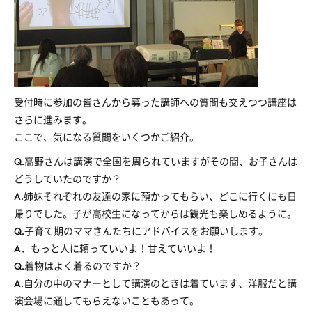
受付時に参加の皆さんから募った講師への質問も交えつつ講座は
さらに進みます。
ここで、気になる質問をいくつかご紹介。
Q.高野さんは講演で全国を周られていますがその間、お子さんは
どうしていたのですか？
A.姉妹それぞれの友達の家に預かってもらい、どこに行くにも日
帰りでした。子が高校生になってからは観光も楽しめるように。
Q.子育て期のママさんたちにアドバイスをお願いします。
A．もっと人に頼っていいよ！甘えていいよ！
Q.着物はよく着るのですか？
A.自分の中のマナーとして講演のときは着ています、洋服だと講
演会場に通してもらえないこともあって。