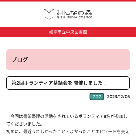
岐阜市立中央図書館
ブログ
第2回ボランティア茶話会を 開催しました！
2023/12/05
ブログ
今回は書架整理の活動をされているボランティア
8
名が参加し
てくださいました。
初めに、最近うれしかったこと・よかったことエピソードを交え