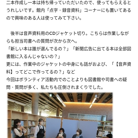
二本作成し一本は持ち帰っていただいたので、使ってもらえると
うれしいです。館内「点字・録音資料」コーナーにも置いてある
ので興味のある人は使ってみて下さい。
後半は音声資料用の
CD
ジャケット切り。こちらは作業しなが
らも担当司書への質問が次から次へ。
「新しい本は誰が選んでるの？」「新聞広告に出てる本は全部図
書館に入るんじゃないの？」
更には、作業中のジャケットの中身にも話がおよび、「【音声資
料】ってどこで作ってるの？」など
今回はボランティア活動内でのことよりも図書館や司書への疑
問・質問が多く、私たちも圧倒されまくりでした。