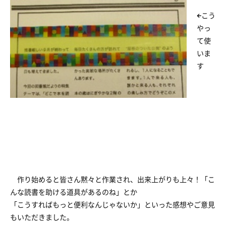
←こう
やっ
て使
いま
す
作り始めると皆さん黙々と作業され、出来上がりも上々！「こ
んな読書を助ける道具があるのね」とか
「こうすればもっと便利なんじゃないか」といった感想やご意見
もいただきました。