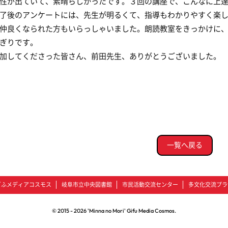
性が出ていて、素晴らしかったです。３回の講座で、こんなに上
了後のアンケートには、先生が明るくて、指導もわかりやすく楽
仲良くなられた方もいらっしゃいました。朗読教室をきっかけに
ぎりです。
加してくださった皆さん、前田先生、ありがとうございました。
一覧へ戻る
ぎふメディアコスモス
岐阜市立中央図書館
市民活動交流センター
多文化交流プラ
© 2015 -
2026
'Minna no Mori' Gifu Media Cosmos.