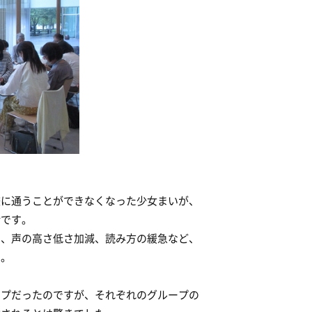
校に通うことができなくなった少女まいが、
話です。
ン、声の高さ低さ加減、読み方の緩急など、
た。
ープだったのですが、それぞれのグループの