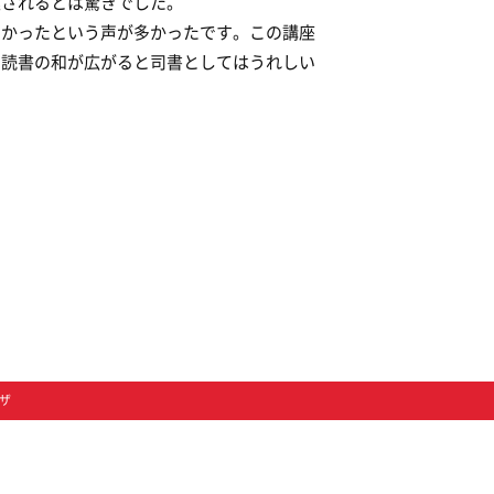
達されるとは驚きでした。
しかったという声が多かったです。この講座
、読書の和が広がると司書としてはうれしい
ザ