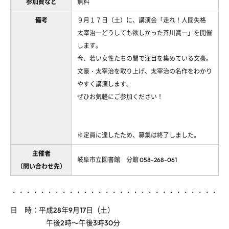
参加費など
無料
備考
９月１７日（土）に、講演会「走れ！人間失格
太宰治―どうしても欲しかった芥川賞―」を開催
します。
今、若い女性たちの間で注目を集めている文豪。
文豪・太宰治を取り上げ、太宰治の名作をわかり
やすく講演します。
ぜひお気軽にご参加ください！
※定員に達したため、募集は終了しました。
主催者
岐阜市立図書館 分館 058-268-061
（問い合わせ先）
・・・・・・・・・・・・・・・・・・・・・・・・・・・・・
日 時：平成28年9月17日（土）
午後2時～午後3時30分