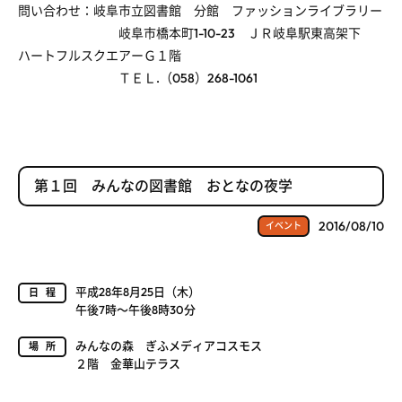
問い合わせ：岐阜市立図書館 分館 ファッションライブラリー
岐阜市橋本町1-10-23 ＪＲ岐阜駅東高架下
ハートフルスクエアーＧ１階
ＴＥＬ.（058）268-1061
第１回 みんなの図書館 おとなの夜学
2016/08/10
イベント
平成28年8月25日（木）
日程
午後7時～午後8時30分
みんなの森 ぎふメディアコスモス
場所
２階 金華山テラス