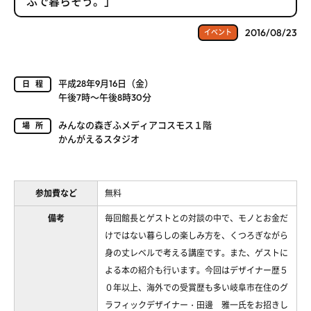
ふで暮らそう。」
2016/08/23
イベント
平成28年9月16日（金）
日程
午後7時～午後8時30分
みんなの森ぎふメディアコスモス１階
場所
かんがえるスタジオ
参加費など
無料
備考
毎回館長とゲストとの対談の中で、モノとお金だ
けではない暮らしの楽しみ方を、くつろぎながら
身の丈レベルで考える講座です。また、ゲストに
よる本の紹介も行います。今回はデザイナー歴５
０年以上、海外での受賞歴も多い岐阜市在住のグ
ラフィックデザイナー・田邊 雅一氏をお招きし