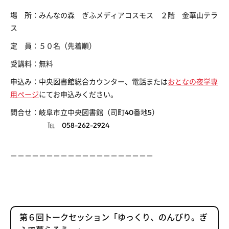
場 所：みんなの森 ぎふメディアコスモス ２階 金華山テラ
ス
定 員：５０名（先着順）
受講料：無料
申込み：中央図書館総合カウンター、電話または
おとなの夜学専
用ページ
にてお申込みください。
問合せ：岐阜市立中央図書館（司町40番地5）
℡ 058-262-2924
－－－－－－－－－－－－－－－－－－－－
第６回トークセッション「ゆっくり、のんびり。ぎ