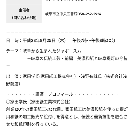
主催者
岐阜市立中央図書館058-262-2924
（問い合わせ先）
－－－－－－－－－－－－－－－－－－－－
日 時：平成28年8月25日（木） 午後7時～午後8時30分
テーマ：岐阜から生まれたジャポニスム
－岐阜の伝統工芸・前編 美濃和紙と岐阜提灯の今昔
－
出 演：家田学氏(家田紙工株式会社）×浅野有誠氏（株式会社浅
野商店）
・・・・・・・講師 プロフィール・・・・・・・・・・・
○家田学氏（家田紙工業株式会社）
創業120年の家田紙工の3代目。家田紙工は美濃和紙を使った提灯
用和紙の加工販売や絵付けを得意とし、伝統と最新技術を融合さ
せた和紙印刷を行っている。