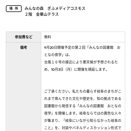
みんなの森 ぎふメディアコスモス
場所
２階 金華山テラス
参加費など
無料
備考
9月20日開催予定の第２回「みんなの図書館 お
となの夜学」は、
台風１６号の接近により悪天候が予想されるた
め、10月3日（月）に開催を順延します。
ご了承ください。私たちの暮らす岐阜のまちがこ
れまで育んできた文化や歴史を、知の拠点である
図書館から発信する「みんなの図書館 おとなの
夜学」を開催します。岐阜ならではの異色な人々
が集まり、「岐阜にいながら知らなかった岐阜の
こと」を、対談やパネルディスカッション形式で