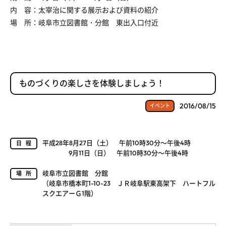
内 容：太宰治に関する展示および資料の紹介
場 所：岐阜市立図書館・分館 東出入口付近
ものづくりの楽しさを体験しましょう！
2016/08/15
イベント
平成28年8月27日（土） 午前10時30分～午後4時
日程
9月11日（日） 午前10時30分～午後4時
岐阜市立図書館 分館
場所
（岐阜市橋本町1-10-23 ＪＲ岐阜駅東高架下 ハートフル
スクエアーＧ1階）