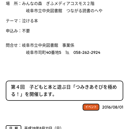
場 所：みんなの森 ぎふメディアコスモス２階
岐阜市立中央図書館 つながる読書のへや
テーマ：泣ける本
申込み：不要
問合せ：岐阜市立中央図書館 事業係
岐阜市司町40番地5 ℡ 058-262-2924
第４回 子どもと本と遊ぶ日「つみきあそびを極め
る！」を開催します。
2016/08/01
イベント
平成28年8月21日（日）
日程