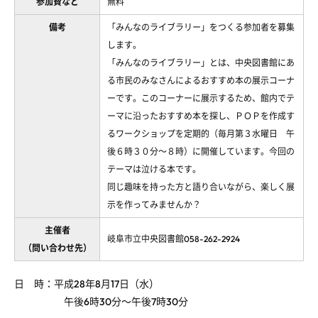
参加費など
無料
備考
「みんなのライブラリー」をつくる参加者を募集
します。
「みんなのライブラリー」とは、中央図書館にあ
る市民のみなさんによるおすすめ本の展示コーナ
ーです。このコーナーに展示するため、館内でテ
ーマに沿ったおすすめ本を探し、ＰＯＰを作成す
るワークショップを定期的（毎月第３水曜日 午
後６時３０分～８時）に開催しています。今回の
テーマは泣ける本です。
同じ趣味を持った方と語り合いながら、楽しく展
示を作ってみませんか？
主催者
岐阜市立中央図書館058-262-2924
（問い合わせ先）
日 時：平成28年8月17日（水）
午後6時30分～午後7時30分