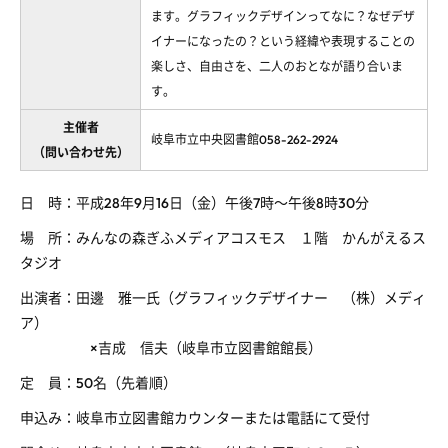
ます。グラフィックデザインってなに？なぜデザ
イナーになったの？という経緯や表現することの
楽しさ、自由さを、二人のおとなが語り合いま
す。
主催者
岐阜市立中央図書館058-262-2924
（問い合わせ先）
日 時：平成28年9月16日（金）午後7時～午後8時30分
場 所：みんなの森ぎふメディアコスモス １階 かんがえるス
タジオ
出演者：田邊 雅一氏（グラフィックデザイナー （株）メディ
ア）
×吉成 信夫（岐阜市立図書館館長）
定 員：50名（先着順）
申込み：岐阜市立図書館カウンターまたは電話にて受付