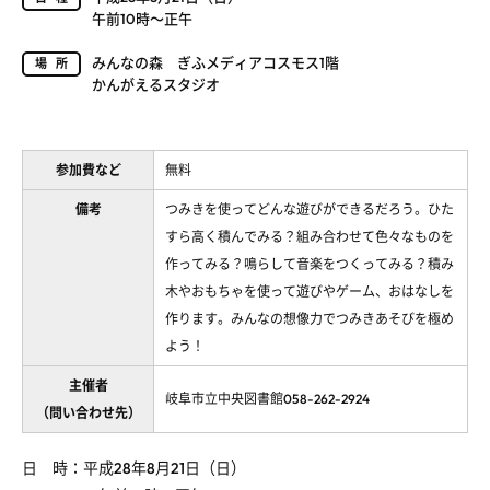
午前10時～正午
みんなの森 ぎふメディアコスモス1階
場所
かんがえるスタジオ
参加費など
無料
備考
つみきを使ってどんな遊びができるだろう。ひた
すら高く積んでみる？組み合わせて色々なものを
作ってみる？鳴らして音楽をつくってみる？積み
木やおもちゃを使って遊びやゲーム、おはなしを
作ります。みんなの想像力でつみきあそびを極め
よう！
主催者
岐阜市立中央図書館058-262-2924
（問い合わせ先）
日 時：平成28年8月21日（日）