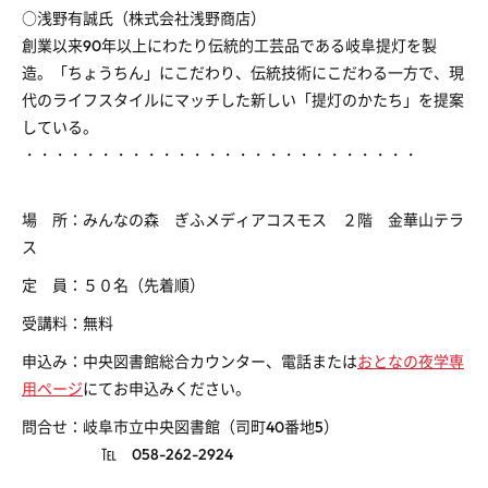
○浅野有誠氏（株式会社浅野商店）
創業以来90年以上にわたり伝統的工芸品である岐阜提灯を製
造。「ちょうちん」にこだわり、伝統技術にこだわる一方で、現
代のライフスタイルにマッチした新しい「提灯のかたち」を提案
している。
・・・・・・・・・・・・・・・・・・・・・・・・・・
場 所：みんなの森 ぎふメディアコスモス ２階 金華山テラ
ス
定 員：５０名（先着順）
受講料：無料
申込み：中央図書館総合カウンター、電話または
おとなの夜学専
用ページ
にてお申込みください。
問合せ：岐阜市立中央図書館（司町40番地5）
℡ 058-262-2924