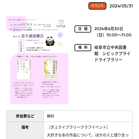
2024/05/31
イベント
2024年6月30日
日程
（日）10:00～11:00
岐阜市立中央図書
場所
館 シビックプライ
ドライブラリー
参加費など
無料
備考
［ぎふライブラリークラブイベント］
大好きなあの作品について、ほかの人と語り合っ