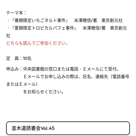
テーマ本：
・『春期限定いちごタルト事件』 米澤穂信
/
著 東京創元社
・『夏期限定トロピカルパフェ事件』 米澤穂信
/
著 東京創元
社
どちらも読んでご参加ください。
定 員：
10
名
申込み：中央図書館の窓口または電話・Ｅメールにて受付。
Ｅメールでお申し込みの際は、氏名、連絡先（電話番号
またはＥメール）
をお知らせください。
並木道読書会Vol.45