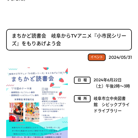
まちかど読書会 岐阜からTVアニメ『小市民シリー
ズ』をもりあげよう会
2024/05/31
イベント
2024年6月22日
日程
（土）午後2時～3時
岐阜市立中央図書
場所
館 シビックプライ
ドライブラリー