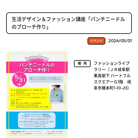
生活デザイン＆ファッション講座「パンチニードル
のブローチ作り」
2024/05/01
イベント
ファッションライブ
場所
ラリー（ＪＲ岐阜駅
東高架下 ハートフル
スクエアーＧ1階 岐
阜市橋本町1-10-23）