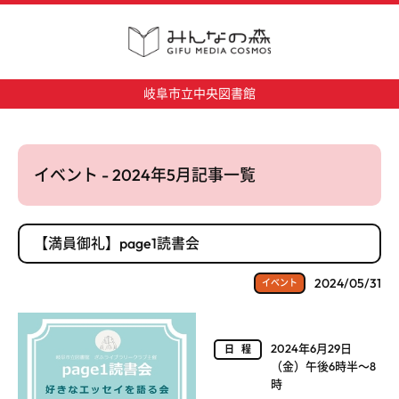
岐阜市立中央図書館
イベント - 2024年5月記事一覧
【満員御礼】page1読書会
2024/05/31
イベント
2024年6月29日
日程
（金）午後6時半～8
時