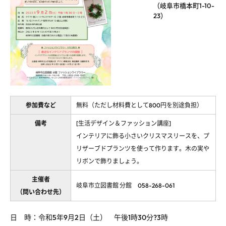
（岐阜市橋本町1-10-
23）
参加費など
無料（ただし材料費として800円を別途負担）
備考
[生活デザイン＆ファッション講座]
インテリアに飾る小さいクリスマスリースを、プ
リザーブドプランツを使って作ります。木の実や
リボンで飾りましょう。
主催者
岐阜市立図書館 分館 058-268-061
（問い合わせ先）
日 時：令和5年9月2日（土） 午後1時30分?3時