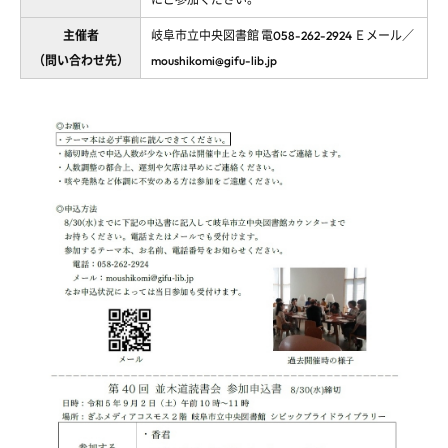
主催者
岐阜市立中央図書館 電058-262-2924 Ｅメール／
（問い合わせ先）
moushikomi@gifu-lib.jp