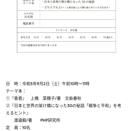
日 時：令和5年9月2日（土）午前10時～11時
テーマ本：
①『香君』 上橋 菜穂子/著 文藝春秋
②『日本と世界の架け橋になった30の秘話「戦争と平和」を考
えるヒント』
渡邉毅/著 PHP研究所
定 員：10名