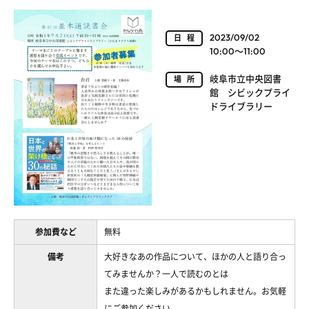
2023/09/02
日程
10:00～11:00
岐阜市立中央図書
場所
館 シビックプライ
ドライブラリー
参加費など
無料
備考
大好きなあの作品について、ほかの人と語り合っ
てみませんか？一人で読むのとは
また違った楽しみがあるかもしれません。お気軽
にご参加ください。