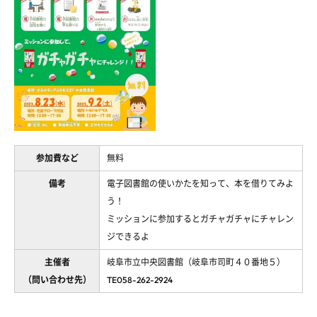
参加費など
無料
備考
電子図書館の使いかたを知って、本を借りてみよ
う！
ミッションに参加するとガチャガチャにチャレン
ジできるよ
主催者
岐阜市立中央図書館（岐阜市司町４０番地５）
（問い合わせ先）
TE058-262-2924