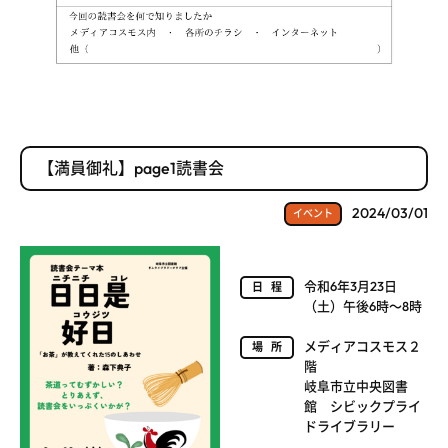
【満員御礼】page1読書会
2024/03/01
イベント
令和6年3月23日
日程
（土）午後6時～8時
メディアコスモス２
場所
階
岐阜市立中央図書
館 シビックプライ
ドライブラリー