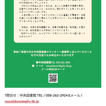
?
問合せ：中央図書館
TEL / 058-262-2924
E
メール
/
moushikomi@gifu-lib.jp