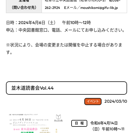
主催者
岐阜市立中央図書館（岐阜市司町0-5） 電058-
（問い合わせ先）
262-2924 Eメール／moushikomi@gifu-lib.jp
日時：2024年4月6日（土） 午前10時～12時
申込：中央図書館窓口、電話、メールにてお申し込みください。
※状況により、会場の変更または開催を中止する場合がありま
す。
並木道読書会Vol.44
2024/03/10
イベント
令和6年4月14日
日程
（日）午前10時～11