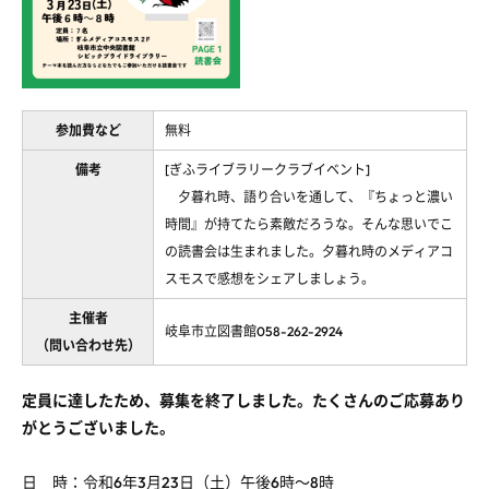
参加費など
無料
備考
[ぎふライブラリークラブイベント]
夕暮れ時、語り合いを通して、『ちょっと濃い
時間』が持てたら素敵だろうな。そんな思いでこ
の読書会は生まれました。夕暮れ時のメディアコ
スモスで感想をシェアしましょう。
主催者
岐阜市立図書館058-262-2924
（問い合わせ先）
定員に達したため、募集を終了しました。たくさんのご応募あり
がとうございました。
日 時：令和
6
年3月23日（土）午後
6
時～
8
時