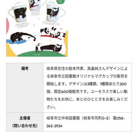
備考
岐阜県在住の絵本作家、高畠純さんデザインによ
る岐阜市立図書館オリジナルマグカップの販売を
開始します。デザインは3種類、1種類あたり200
個、限定600個販売です。ユーモラスで楽しい動
物たちをお供に、本とのひとときをお楽しみくだ
さい。
主催者
岐阜市立中央図書館（岐阜市司町0-5） 電058-
（問い合わせ先）
262-2924