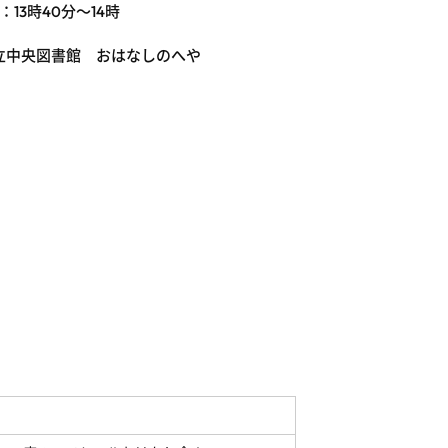
13時40分～14時
立中央図書館 おはなしのへや