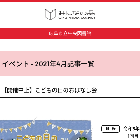
岐阜市立中央図書館
イベント - 2021年4月記事一覧
【開催中止】こどもの日のおはなし会
令和3年
日程
1回