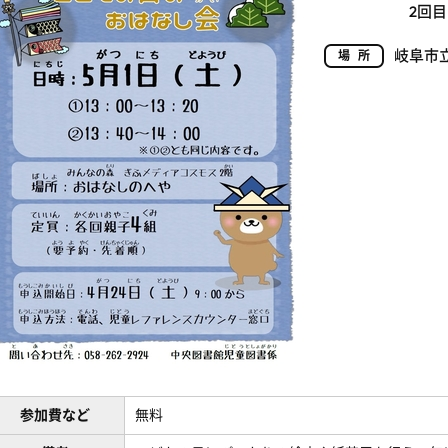
2回目：
岐阜市
場所
参加費など
無料