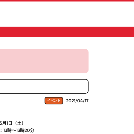
2021/04/17
イベント
5月1日（土）
目：13時～13時20分