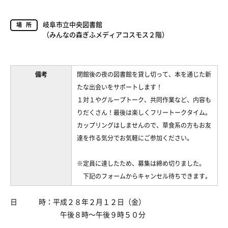
岐阜市立中央図書館
場所
（みんなの森ぎふメディアコスモス２階）
備考
閉館後の夜の図書館を貸し切って、本を通じた新
たな出会いをサポートします！
１対１やグループトーク、共同作業など、内容も
りだくさん！最後は楽しくフリートークタイム。
カップリングはしませんので、草食系の方もお友
達を作る気分でお気軽にご参加ください。
※定員に達したため、募集は締め切りました。
下記のフォームからキャンセル待ちできます。
日 時：平成２８年２月１２日（金）
午後８時～午後９時５０分