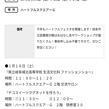
ハートフルスクエアーＧ
場所
備考
今年もハートフルフェスタを開催します！岐阜市
立図書館分館はおはなし会やワークショップが盛
りだくさん！事前申し込み不要ですので、ぜひご
参加ください！
●１月１６日（土）
『県立岐阜城北高等学校 生活文化科 ファッションショー』
時間：１１：００～１１：２０
場所：ハートフルスクエアーＧ ２階 交流サロン
『デコスイーツマグネットを作ろう』
時間：①１１：３０～ ②１２：００～
場所：ハートフルスクエア―Ｇ ２階 研修室３０