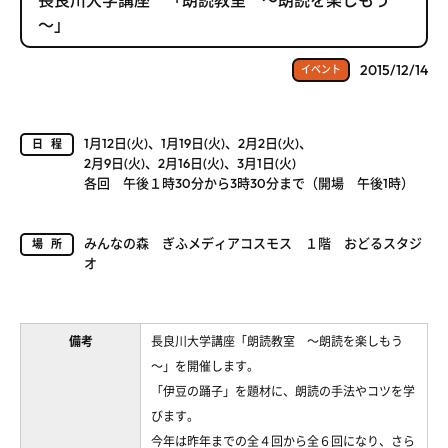
～」
2015/12/14
イベント
1月12日(火)、1月19日(火)、2月2日(火)、
日程
2月9日(火)、2月16日(火)、3月1日(火)
各回 午後１時30分から3時30分まで（開場 午後1時）
みんなの森 ぎふメディアコスモス １階 おどるスタジ
場所
オ
備考
長良川大学講座「朗読教室 ～朗読を楽しもう
～」を開催します。
「伊豆の踊子」を題材に、朗読の手法やコツを学
びます。
今年は昨年までの全４回から全６回になり、さら