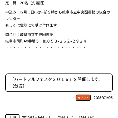
定 員：20名（先着順）
申込み：12月15日(火)午前９時から岐阜市立中央図書館の総合カ
ウンター
もしくは電話にて受け付けます。
問合せ：岐阜市立中央図書館
岐阜市司町40番地５ ℡０５８-２６２-２９２４
・・・・・・・・・・・・・・・・・・・・・・
「ハートフルフェスタ２０１６」を開催します。
（分館）
2016/01/05
イベント
2016年1月16日（土）、23日（土）、24日（日）
日程