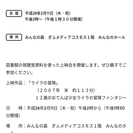
平成28年2月11日（木・祝）
日程
午後2時～（午後１時３０分開場）
みんなの森 ぎふメディアコスモス１階 みんなのホール
場所
図書館の視聴覚資料を使った上映会を開催します。ぜひ親子でご
参加ください。
上映作品：「ライラの冒険」
（２００７年 米 約１１３分）
１２歳のおてんば少女ライラの冒険ファンタジー
日 時：平成28年2月11日（木・祝）午後2時から（午後1時30
分開場）
場 所：みんなの森 ぎふメディアコスモス１階 みんなのホ