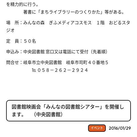
を精力的に行う。
著書に「まちライブラリーのつくりかた」等がある。
場 所：みんなの森 ぎふメディアコスモス １階 おどるスタ
ジオ
定 員：５０名
申込み：中央図書館 窓口又は電話にて受付（先着順）
問合せ：岐阜市立中央図書館 岐阜市司町４０番地５
℡ ０５８－２６２－２９２４
図書館映画会「みんなの図書館シアター」を開催し
ます。 （中央図書館）
2016/01/29
イベント