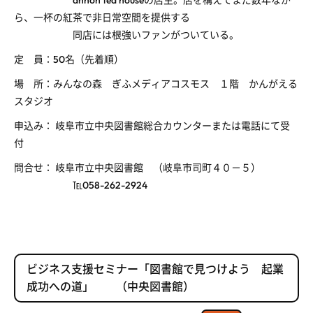
ら、一杯の紅茶で非日常空間を提供する
同店には根強いファンがついている。
定 員：50名（先着順）
場 所：みんなの森 ぎふメディアコスモス １階 かんがえる
スタジオ
申込み： 岐阜市立中央図書館総合カウンターまたは電話にて受
付
問合せ： 岐阜市立中央図書館 （岐阜市司町４０－５）
℡058-262-2924
ビジネス支援セミナー「図書館で見つけよう 起業
成功への道」 （中央図書館）