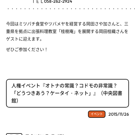
ＴＥＬ058-262-2924
・・・・・・・・・・・・・・・・・・・・・・・・・・・・・・
今回はミツバチ食堂やツバメヤを経営する岡田さや加さんと、三
重県を拠点に出張料理教室「桂樹庵」を展開する岡田桂織さんを
ゲストに迎えます。
ぜひご参加ください！
人権イベント『オトナの常識？コドモの非常識？
「どうつきあう？ケータイ・ネット」』（中央図書
館）
2015/11/26
イベント