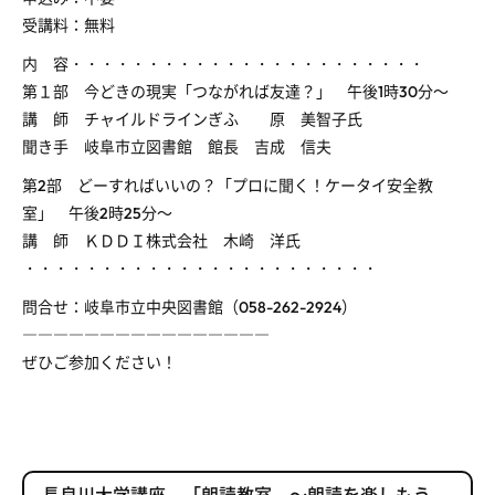
受講料：無料
内 容・・・・・・・・・・・・・・・・・・・・・・・
第１部 今どきの現実「つながれば友達？」 午後1時30分～
講 師 チャイルドラインぎふ 原 美智子氏
聞き手 岐阜市立図書館 館長 吉成 信夫
第2部 どーすればいいの？「プロに聞く！ケータイ安全教
室」 午後2時25分～
講 師 ＫＤＤＩ株式会社 木崎 洋氏
・・・・・・・・・・・・・・・・・・・・・・・
問合せ：岐阜市立中央図書館（058-262-2924）
――――――――――――――――
ぜひご参加ください！
長良川大学講座 「朗読教室 ～朗読を楽しもう