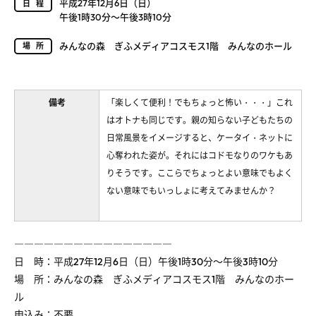
平成27年12月6日（日）
日程
午後1時30分～午後3時10分
みんなの森 ぎふメディアコスモス1階 みんなのホール
場所
備考
「楽しくて便利！でもちょっと怖い・・・」これ
はオトナも同じです。親の知らない子どもたちの
日常風景をイメージすると、ケータイ・ネットに
心奪われた姿が。それにはコドモなりのワケもあ
りそうです。ここらでちょっとよい意味でもよく
ない意味でもいっしょに考えてみませんか？
――――――――――――――――
日 時：平成27年12月6日（日）午後1時30分～午後3時10分
場 所：みんなの森 ぎふメディアコスモス1階 みんなのホー
ル
申込み：不要