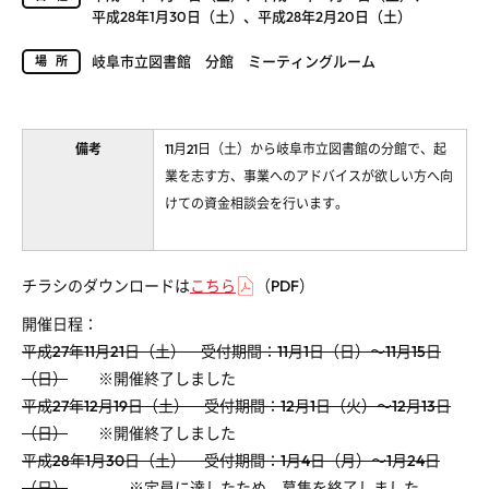
平成28年1月30日（土）、平成28年2月20日（土）
岐阜市立図書館 分館 ミーティングルーム
場所
備考
11月21日（土）から岐阜市立図書館の分館で、起
業を志す方、事業へのアドバイスが欲しい方へ向
けての資金相談会を行います。
チラシのダウンロードは
こちら
（PDF）
開催日程：
平成27年11月21日（土） 受付期間：11月1日（日）～11月15日
（日）
※開催終了しました
平成27年12月19日（土） 受付期間：12月1日（火）～12月13日
（日）
※開催終了しました
平成28年1月30日（土） 受付期間：1月4日（月）～1月24日
（日）
※定員に達したため、募集を終了しました