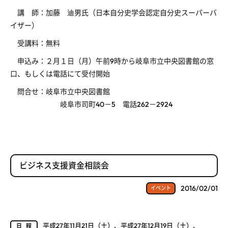
講 師：加藤 迪男氏（日本自分史学会認定自分史スーパーバ
イザー）
受講料：無料
申込み：２月１日（月）午前9時から岐阜市立中央図書館の窓
口、もしくは電話にて受付開始
問合せ：岐阜市立中央図書館
岐阜市司町40－5 電話262－2924
ビジネス支援資金相談会
2016/02/01
イベント
平成27年11月21日（土）、平成27年12月19日（土）、
日程