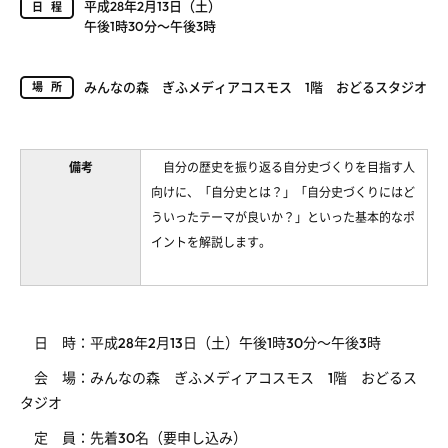
平成28年2月13日（土）
日程
午後1時30分～午後3時
みんなの森 ぎふメディアコスモス 1階 おどるスタジオ
場所
備考
自分の歴史を振り返る自分史づくりを目指す人
向けに、「自分史とは？」「自分史づくりにはど
ういったテーマが良いか？」といった基本的なポ
イントを解説します。
日 時：平成28年2月13日（土）午後1時30分～午後3時
会 場：みんなの森 ぎふメディアコスモス 1階 おどるス
タジオ
定 員：先着30名（要申し込み）