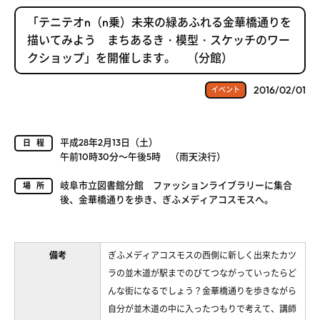
「テニテオn（n乗）未来の緑あふれる金華橋通りを
描いてみよう まちあるき・模型・スケッチのワー
クショップ」を開催します。 （分館）
2016/02/01
イベント
平成28年2月13日（土）
日程
午前10時30分～午後5時 （雨天決行）
岐阜市立図書館分館 ファッションライブラリーに集合
場所
後、金華橋通りを歩き、ぎふメディアコスモスへ。
備考
ぎふメディアコスモスの西側に新しく出来たカツ
ラの並木道が駅までのびてつながっていったらど
んな街になるでしょう？金華橋通りを歩きながら
自分が並木道の中に入ったつもりで考えて、講師