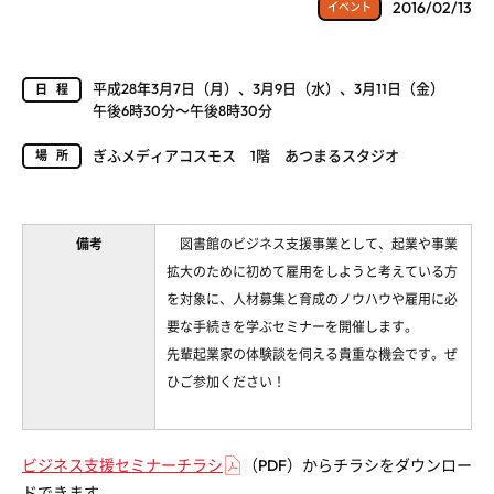
2016/02/13
イベント
平成28年3月7日（月）、3月9日（水）、3月11日（金）
日程
午後6時30分～午後8時30分
ぎふメディアコスモス 1階 あつまるスタジオ
場所
備考
図書館のビジネス支援事業として、起業や事業
拡大のために初めて雇用をしようと考えている方
を対象に、人材募集と育成のノウハウや雇用に必
要な手続きを学ぶセミナーを開催します。
先輩起業家の体験談を伺える貴重な機会です。ぜ
ひご参加ください！
ビジネス支援セミナーチラシ
（PDF）からチラシをダウンロー
ドできます。