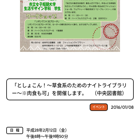
「としょこん！～草食系のためのナイトライブラリ
ー～※肉食も可」を開催します。 （中央図書館）
2016/01/08
イベント
平成28年2月12日（金）
日程
午後8時～午後9時50分