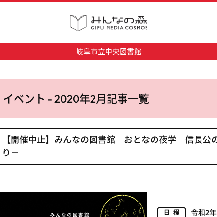
岐阜市立中央図書館
イベント - 2020年2月記事一覧
【開催中止】みんなの図書館 おとなの夜学 信長公の
り－
令和2年
日程