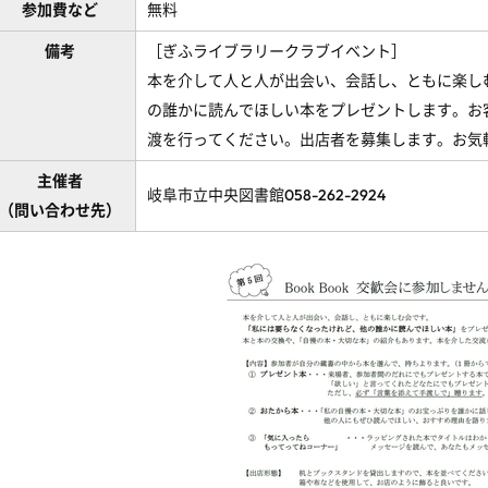
参加費など
無料
備考
［ぎふライブラリークラブイベント］
本を介して人と人が出会い、会話し、ともに楽し
の誰かに読んでほしい本をプレゼントします。お
渡を行ってください。出店者を募集します。お気
主催者
岐阜市立中央図書館058-262-2924
（問い合わせ先）