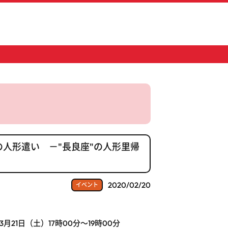
人形遣い －"長良座"の人形里帰
2020/02/20
イベント
3月21日（土）17時00分～19時00分