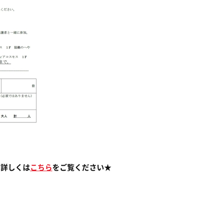
。詳しくは
こちら
をご覧ください★
ス