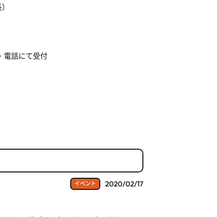
長）
・電話にて受付
2020/02/17
イベント