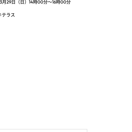
3月29日（日）14時00分～16時00分
キテラス