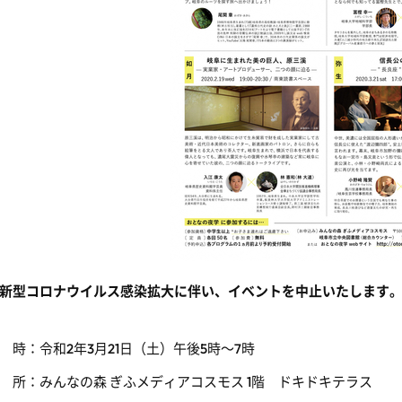
新型コロナウイルス感染拡大に伴い、イベントを中止いたします
 時：令和2年3月21日（土）午後5時～7時
 所：みんなの森 ぎふメディアコスモス 1階 ドキドキテラス