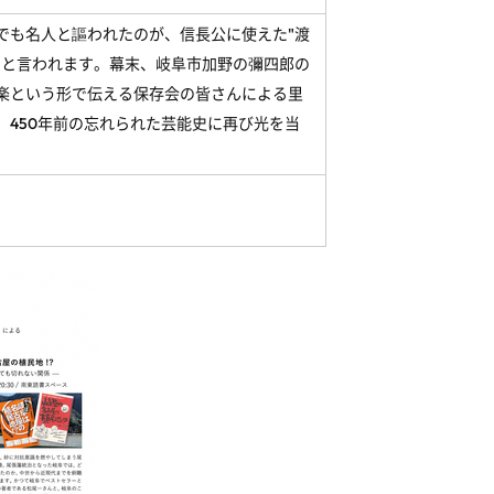
も名人と謳われたのが、信長公に使えた"渡
たと言われます。幕末、岐阜市加野の彌四郎の
楽という形で伝える保存会の皆さんによる里
450年前の忘れられた芸能史に再び光を当