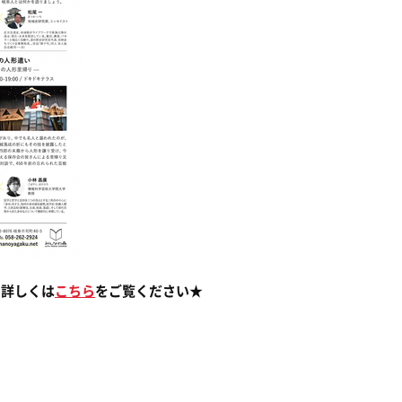
。詳しくは
こちら
をご覧ください★