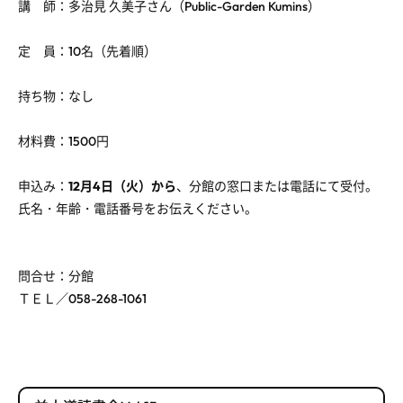
講 師：多治見 久美子さん（Public-Garden Kumins）
定 員：10名（先着順）
持ち物：なし
材料費：1500円
申込み：
12月4日（火）から
、分館の窓口または電話にて受付。
氏名・年齢・電話番号をお伝えください。
問合せ：分館
ＴＥＬ／058-268-1061