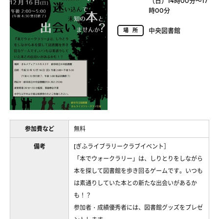
（日）14時00分～17
時00分
中央図書館
場所
参加費など
無料
備考
[ぎふライブラリークラブイベント］
「本でウォークラリー」は、しりとりをしながら
本を探して図書館を歩き回るゲームです。いつも
は素通りしていた本との新たな出会いがあるか
も！？
参加者・成績優秀者には、図書館グッズをプレゼ