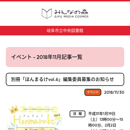
岐阜市立中央図書館
イベント - 2018年11月記事一覧
別冊「ほんまるけvol.6」編集委員募集のお知らせ
2018/11/30
イベント
平成31年1月19日
日程
（土）13時00分～15
時00分、2月2日