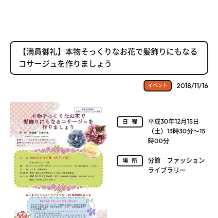
【満員御礼】本物そっくりなお花で髪飾りにもなる
コサージュを作りましょう
2018/11/16
イベント
平成30年12月15日
日程
（土）13時30分～15
時00分
分館 ファッション
場所
ライブラリー