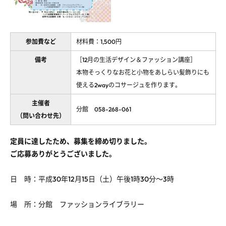
参加費など
材料費：1,500円
備考
［12月の生活デザイン＆ファッション講座］
本物そっくりなお花と小物をあしらい髪飾りにも
使える2wayのコサージュを作ります。
主催者
分館 058-268-061
（問い合わせ先）
定員に達したため、募集を締め切りました。
ご応募ありがとうございました。
日 時：平成30年12月15日（土）午後1時30分～3時
場 所：分館 ファッションライブラリー