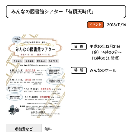
みんなの図書館シアター「有頂天時代」
2018/11/16
イベント
平成30年12月21日
日程
（金）14時00分～
（13時30分:開場）
みんなのホール
場所
参加費など
無料