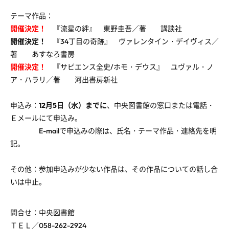
テーマ作品：
開催決定！
『流星の絆』 東野圭吾／著 講談社
開催決定！
『34丁目の奇跡』 ヴァレンタイン・デイヴィス／
著 あすなろ書房
開催決定！
『サピエンス全史/ホモ・デウス』 ユヴァル・ノ
ア・ハラリ／著 河出書房新社
申込み：
12月5日（水）までに
、中央図書館の窓口または電話・
Ｅメールにて申込み。
E-mailで申込みの際は、氏名・テーマ作品・連絡先を明
記。
その他：参加申込みが少ない作品は、その作品についての話し合
いは中止。
問合せ：中央図書館
ＴＥＬ／058-262-2924