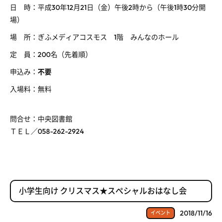
日 時：平成30年12月21日（金）午後2時から（午後1時30分開
場）
場 所：ぎふメディアコスモス 1階 みんなのホール
定 員：200名（先着順）
申込み：
不要
入場料：無料
問合せ：中央図書館
ＴＥＬ／058-262-2924
小学生向け クリスマス★スぺシャルおはなし会
2018/11/16
イベント