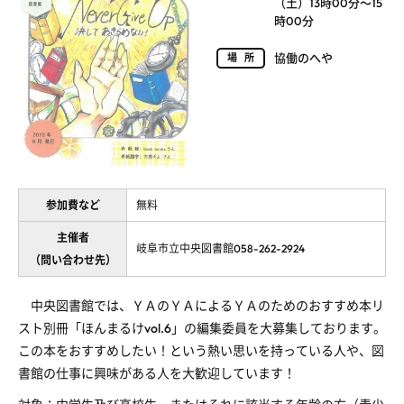
（土）13時00分～15
時00分
協働のへや
場所
参加費など
無料
主催者
岐阜市立中央図書館058-262-2924
（問い合わせ先）
中央図書館では、ＹＡのＹＡによるＹＡのためのおすすめ本リ
スト別冊「ほんまるけvol.6」の編集委員を大募集しております。
この本をおすすめしたい！という熱い思いを持っている人や、図
書館の仕事に興味がある人を大歓迎しています！