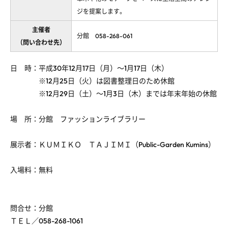
ジを提案します。
主催者
分館 058-268-061
（問い合わせ先）
日 時：平成30年12月17日（月）～1月17日（木）
※12月25日（火）は図書整理日のため休館
※12月29日（土）～1月3日（木）までは年末年始の休館
場 所：分館 ファッションライブラリー
展示者：ＫＵＭＩＫＯ ＴＡＪＩＭＩ（Public-Garden Kumins）
入場料：無料
問合せ：分館
ＴＥＬ／058-268-1061