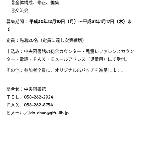
③全体構成、修正、編集
④交流会
募集期間：
平成30年12月10日（月）～平成31年1月17日（木）ま
で
定員：先着20名（定員に達し次第締切）
申込み：中央図書館の総合カウンター・児童レファレンスカウン
ター・電話・ＦＡＸ・Ｅメールアドレス（児童用）にて受付。
その他：参加者全員に、オリジナル缶バッチを進呈します。
問合せ：中央図書館
ＴＥＬ／058-262-2924
ＦＡＸ／058-262-8754
Ｅメール／jido-chuo@gifu-lib.jp