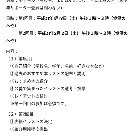
対象：中学生及び高校生、またはそれに該当する年齢の方（青少
年サポーター登録は問わない）
日時：第1回目：
平成31年1月19日（土）午後１時～３時（協働の
へや）
第2回目：
平成31年2月 2日（土） 午後１時～３時（協働の
へや）
内容：
（１）第1回目
①自己紹介（学校名、学年、名前、好きな本など）
②過去のおすすめ本リストの配布と説明
③おすすめ本の紹介
④公募で集まったイラストの選考・投票
⑤レイアウトの検討
※第一回目の参加は必須です。
（２）第2回目
①表紙イラストの決定
②紹介用原稿の提出