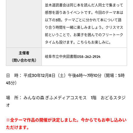
並木道読書会は同じ本を読んだ人同士で集まって
感想を語りあうイベントです。今回のテーマ本は
以下の3冊。テーマごとに分かれて本について語
り合う時間を一緒に楽しみましょう。クリスマス
前ということで、お菓子を囲んでのフリートーク
タイムも設けます。こちらもお楽しみに。
主催者
岐阜市立中央図書館058-262-2924
（問い合わせ先）
日 時： 平成30年12月8日（土）午後6時～7時10分（開場：5時
45分）
場 所： みんなの森 ぎふメディアコスモス 1階 おどるスタジ
オ
※全テーマ作品の開催が決定しました。今からでもお申し込みい
ただけます。