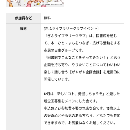
参加費など
無料
備考
[ぎふライブラリークラブイベント］
『ぎふライブラリークラブ』は、図書館を通じ
て、本・ひと・まちをつなぎ・広げる活動をする
市民の自主グループです。
「図書館でこんなことをやってみたい！」と思う
企画を持ち寄り、やりたいことについてわいわい
楽しく話し合う【がやがや企画会議】を定期的に
開催しています。
12月は「新しいコト、発掘しちゃうぞ」と題した
新企画募集をメインにした会です。
申込および参加費不要の気楽な会です。15歳以上
の好奇心とやる気のある方なら、どなたでも参加
できますので、お気兼ねなくお越しください。