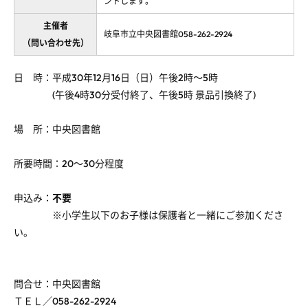
ントします。
主催者
岐阜市立中央図書館058-262-2924
（問い合わせ先）
日 時：平成30年12月16日（日）午後2時～5時
(午後4時30分受付終了、午後5時 景品引換終了)
場 所：中央図書館
所要時間：20～30分程度
申込み：
不要
※小学生以下のお子様は保護者と一緒にご参加くださ
い。
問合せ：中央図書館
ＴＥＬ／058-262-2924