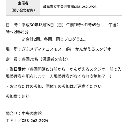
主催者
岐阜市立中央図書館058-262-2924
（問い合わせ先）
日 時：平成30年12月16日（日）午前11時～11時45分 午後2
時～2時45分
※合計2回。各回、同じプログラム。
場 所：ぎふメディアコスモス 1階 かんがえるスタジオ
定 員：各回70名（保護者を含む）
・
当日受付
（各回開演15分前から かんがえるスタジオ 前で入
場整理券を配布します。入場整理券がなくなり次第終了。）
・おとなだけの参加、団体での参加はご遠慮ください。
参加費：無料
問合せ：中央図書館
ＴＥＬ／058-262-2924