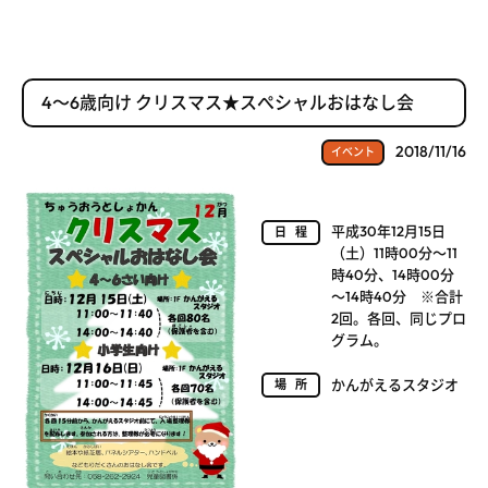
4～6歳向け クリスマス★スぺシャルおはなし会
2018/11/16
イベント
平成30年12月15日
日程
（土）11時00分～11
時40分、14時00分
～14時40分 ※合計
2回。各回、同じプロ
グラム。
かんがえるスタジオ
場所