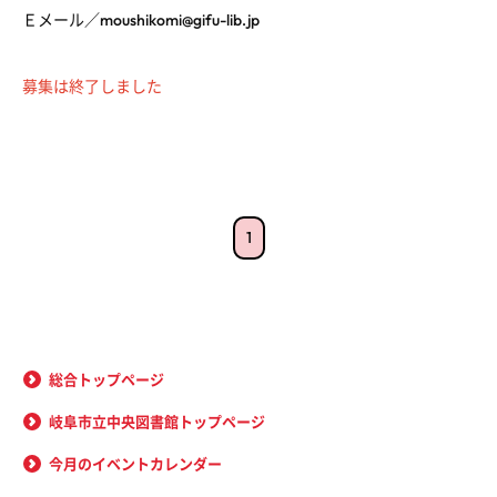
Ｅメール／moushikomi@gifu-lib.jp
募集は終了しました
1
総合トップページ
岐阜市立中央図書館トップページ
今月のイベントカレンダー