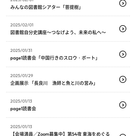
みんなの図書館シアター「菩提樹」
2025/02/01
図書館自分史講座～つなげよう、未来の私へ～
2025/01/31
page1読書会「中国行きのスロウ・ボート」
2025/01/29
企画展示 「長良川 漁師と魚と川の営み」
2025/01/13
page1読書会
2025/01/13
【会場満員／Zoom募集中】第54夜 東海をめぐる