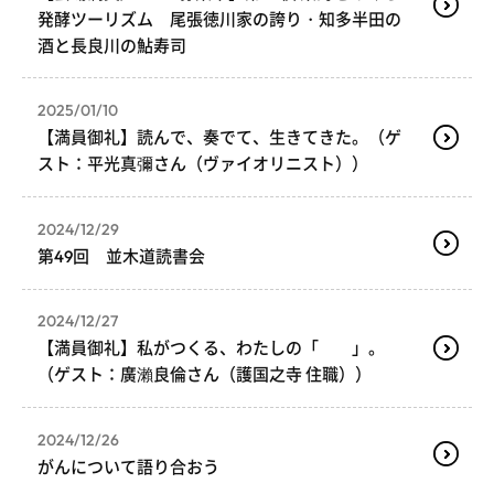
発酵ツーリズム 尾張徳川家の誇り・知多半田の
酒と長良川の鮎寿司
2025/01/10
【満員御礼】読んで、奏でて、生きてきた。（ゲ
スト：平光真彌さん（ヴァイオリニスト））
2024/12/29
第49回 並木道読書会
2024/12/27
【満員御礼】私がつくる、わたしの「 」。
（ゲスト：廣瀨良倫さん（護国之寺 住職））
2024/12/26
がんについて語り合おう