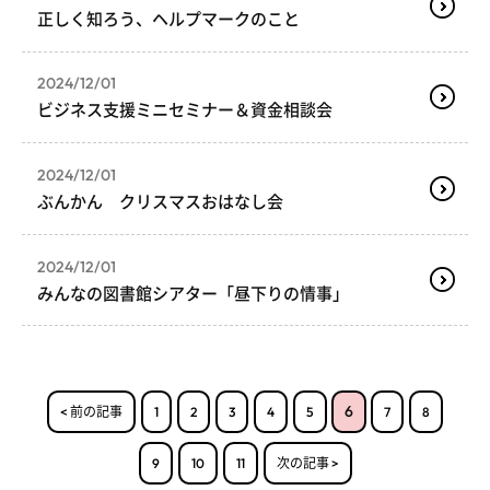
正しく知ろう、ヘルプマークのこと
2024/12/01
ビジネス支援ミニセミナー＆資金相談会
2024/12/01
ぶんかん クリスマスおはなし会
2024/12/01
みんなの図書館シアター「昼下りの情事」
6
< 前の記事
1
2
3
4
5
7
8
9
10
11
次の記事 >