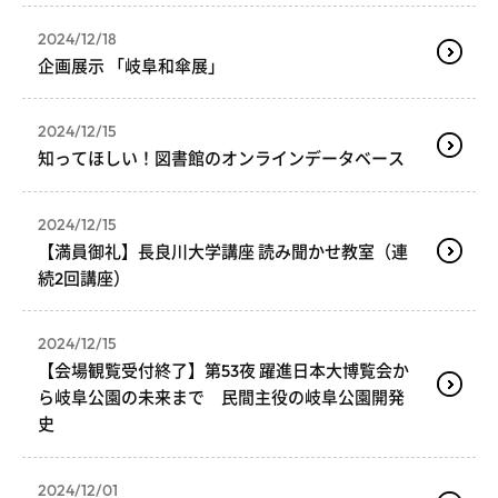
2024/12/18
企画展示 「岐阜和傘展」
2024/12/15
知ってほしい！図書館のオンラインデータベース
2024/12/15
【満員御礼】長良川大学講座 読み聞かせ教室（連
続2回講座）
2024/12/15
【会場観覧受付終了】第53夜 躍進日本大博覧会か
ら岐阜公園の未来まで 民間主役の岐阜公園開発
史
2024/12/01