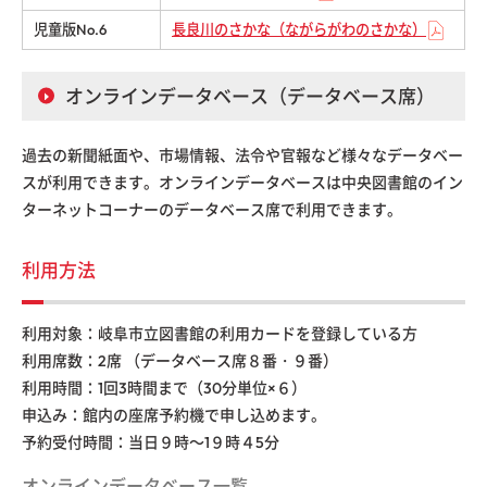
児童版No.6
長良川のさかな（ながらがわのさかな）
オンラインデータベース（データベース席）
過去の新聞紙面や、市場情報、法令や官報など様々なデータベー
スが利用できます。オンラインデータベースは中央図書館のイン
ターネットコーナーのデータベース席で利用できます。
利用方法
利用対象：岐阜市立図書館の利用カードを登録している方
利用席数：2席 （データベース席８番・９番）
利用時間：1回3時間まで（30分単位×６）
申込み：館内の座席予約機で申し込めます。
予約受付時間：当日９時～1９時４5分
オンラインデータベース一覧