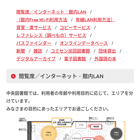
閲覧席／インターネット・館内LAN
（館内Free Wi-Fi利用方法
有線LAN利用方法）
貸室・席サービス
コピーサービス
レファレンス（調べもの）サービス
パスファインダー
オンラインデータベース
新聞
雑誌
コミセン巡回図書館
団体貸出
デジタルアーカイブ
電子図書館
外国語の本
閲覧席／インターネット・館内LAN
中央図書館では、利用者の年齢や利用目的に応じて、エリアを分
けています。
みなさまの目的にあったエリアでお過ごしください。