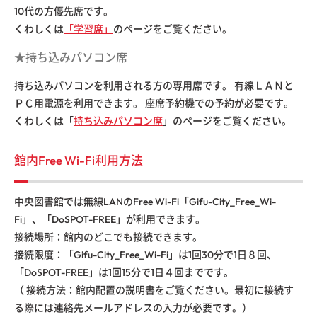
10代の方優先席です。
くわしくは
「学習席」
のページをご覧ください。
★持ち込みパソコン席
持ち込みパソコンを利用される方の専用席です。 有線ＬＡＮと
ＰＣ用電源を利用できます。 座席予約機での予約が必要です。
くわしくは「
持ち込みパソコン席
」のページをご覧ください。
館内Free Wi-Fi利用方法
中央図書館では無線LANのFree Wi-Fi「Gifu-City_Free_Wi-
Fi」、「DoSPOT-FREE」が利用できます。
接続場所：館内のどこでも接続できます。
接続限度：「Gifu-City_Free_Wi-Fi」は1回30分で1日８回、
「DoSPOT-FREE」は1回15分で1日４回までです。
（ 接続方法：館内配置の説明書をご覧ください。最初に接続す
る際には連絡先メールアドレスの入力が必要です。）