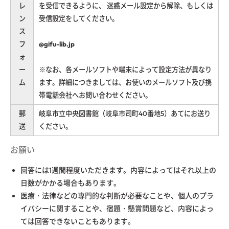
レ
を受信できるように、 迷惑メール設定から解除、もしくは
ン
受信設定をしてください。
ス
フ
@gifu-lib.jp
ォ
ー
※なお、各メールソフトや端末によって設定方法が異なり
ム
ます。詳細につきましては、お使いのメールソフト及び携
帯電話会社へお問い合わせください。
郵
岐阜市立中央図書館（岐阜市司町40番地5）あてにお送り
送
ください。
お願い
回答には1週間程度いただきます。内容によってはそれ以上の
日数がかかる場合もあります。
医療・法律などの専門的な判断が必要なことや、個人のプラ
イバシーに関することや、宿題・懸賞問題など、内容によっ
ては回答できないこともあります。