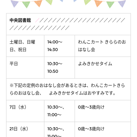
中央図書館
／
／
／
／
／
／
／
／
／
／
／
／
／
／
／
／
／
／
／
／
／
／
／
／
／
／
／
／
／
／
／
／
／
／
／
土曜日、日曜
14:00～
わんこカート きららのお
日、祝日
14:30
はなし会
平日
10:30～
よみきかせタイム
10:50
※下記の定例のおはなし会があるときは、わんこカートきら
らのおはなし会、
よみきかせタイムはおやすみです。
7日（水）
10:30～、
0歳～3歳向け
11:00～
21日（水）
10:30～、
0歳～3歳向け
11:00～