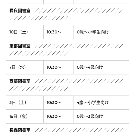
長良図書室
／
／
／
／
／
／
／
／
／
／
／
／
／
／
／
／
／
／
／
／
／
／
／
／
／
／
／
／
／
／
／
／
／
／
／
10日（土）
10:30～
0歳～小学生向け
東部図書室
／
／
／
／
／
／
／
／
／
／
／
／
／
／
／
／
／
／
／
／
／
／
／
／
／
／
／
／
／
／
／
／
／
／
／
7日（水）
10:30～
0歳～4歳向け
西部図書室
／
／
／
／
／
／
／
／
／
／
／
／
／
／
／
／
／
／
／
／
／
／
／
／
／
／
／
／
／
／
／
／
／
／
／
3日（土）
10:30～
4歳～小学生向け
16日（金）
10:30～
0歳～3歳向け
長森図書室
／
／
／
／
／
／
／
／
／
／
／
／
／
／
／
／
／
／
／
／
／