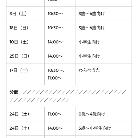
3日（土）
10:30～
3歳～6歳向け
18日（日）
10:30～
3歳～6歳向け
10
日（土）
14:00～
小学生向け
25日（日）
14:00～
小学生向け
17日（土）
10:30～、
わらべうた
11:00～
分館
／
／
／
／
／
／
／
／
／
／
／
／
／
／
／
／
／
／
／
／
／
／
／
／
／
／
／
／
／
／
／
／
／
／
／
／
／
／
24日（土）
11:00～
0歳～4歳向け
24日（土）
14:00～
5歳～小学生向け