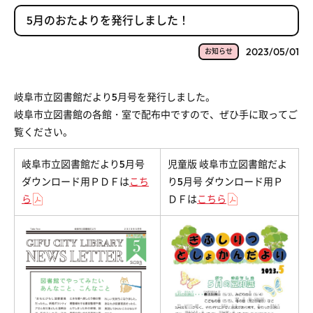
5月のおたよりを発行しました！
2023/05/01
お知らせ
岐阜市立図書館だより5月号を発行しました。
岐阜市立図書館の各館・室で配布中ですので、ぜひ手に取ってご
覧ください。
岐阜市立図書館だより5月号
児童版 岐阜市立図書館だよ
ダウンロード用ＰＤＦは
こち
り5月号 ダウンロード用Ｐ
ら
ＤＦは
こちら