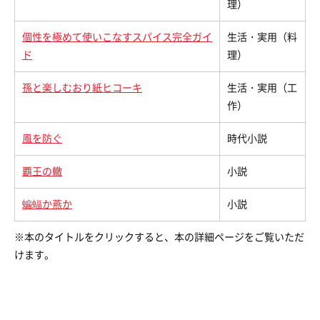
理）
個性を極めて使いこなすスパイス完全ガイ
生活・実用（料
ド
理）
孫と楽しむおり紙ヒコーキ
生活・実用（工
作）
風を防ぐ
時代小説
覇王の轍
小説
蝙蝠か燕か
小説
※本のタイトルをクリックすると、本の詳細ページをご覧いただ
けます。