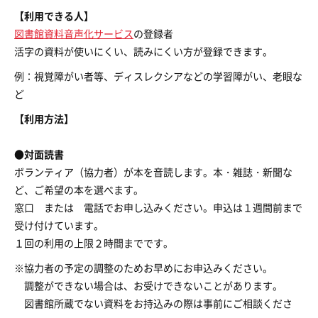
【利用できる人】
図書館資料音声化サービス
の登録者
活字の資料が使いにくい、読みにくい方が登録できます。
例：視覚障がい者等、ディスレクシアなどの学習障がい、老眼な
ど
【利用方法】
●対面読書
ボランティア（協力者）が本を音読します。本・雑誌・新聞な
ど、ご希望の本を選べます。
窓口 または 電話でお申し込みください。申込は１週間前まで
受け付けています。
１回の利用の上限２時間までです。
※協力者の予定の調整のためお早めにお申込みください。
調整ができない場合は、お受けできないことがあります。
図書館所蔵でない資料をお持込みの際は事前にご相談くださ