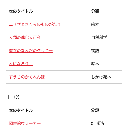
本のタイトル
分類
エリザとさくらのものがたり
絵本
人類の進化大百科
自然科学
魔女のなみだのクッキー
物語
木になろう！
絵本
すうじのかくれんぼ
しかけ絵本
【一般】
本のタイトル
分類
図書館ウォーカー
0 総記