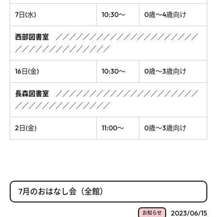
7日(水)
10:30～
0歳～4歳向け
西部図書室
／
／
／
／
／
／
／
／
／
／
／
／
／
／
／
／
／
／
／
／
／
／
／
／
／
／
／
／
／
／
／
／
／
／
／
16日(金)
10:30～
0歳～3歳向け
長森図書室
／
／
／
／
／
／
／
／
／
／
／
／
／
／
／
／
／
／
／
／
／
／
／
／
／
／
／
／
／
／
／
／
／
／
／
2日(金)
11:00～
0歳～3歳向け
7月のおはなし会（全館）
2023/06/15
お知らせ