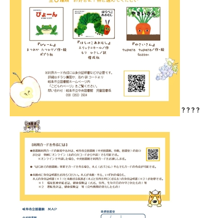
? ? ? ?