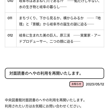
010
岐阜市はあまねく川である?? ──鮎だけじゃない、
水の生き物と岐阜の暮らし──
011
まちづくり、下から見るか、横からみるか ──『地
理』と『景観』から岐阜市の誕生の謎に迫る──
012
岐阜に生まれた美の巨人、原三溪 ──実業家・アー
ドプロデューサー、二つの顔に迫る──
対面読書のへやの利用を再開いたします。
2023/05/12
お知らせ
中央図書館対面読書のへやの利用を再開いたします。
利用されたい方はお気軽にお問い合わせください。