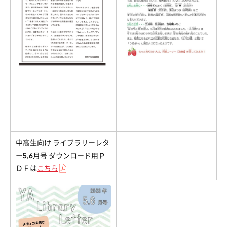
中高生向け ライブラリーレタ
ー5,6月号 ダウンロード用Ｐ
ＤＦは
こちら