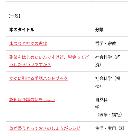
【一般】
本のタイトル
分類
まつりと神々の古代
哲学・宗教
副業をはじめたいんですけど、税金ってど
社会科学（経
うしたらいいですか？
済）
すぐに引ける手話ハンドブック
社会科学（福
祉）
認知症介護の話をしよう
自然科
学
（医療・福祉）
体が整うとっておきのしょうがレシピ
生活・実用（料