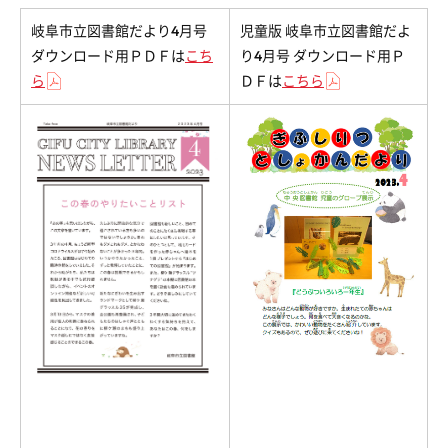
岐阜市立図書館だより4月号
児童版 岐阜市立図書館だよ
ダウンロード用ＰＤＦは
こち
り4月号 ダウンロード用Ｐ
ら
ＤＦは
こちら