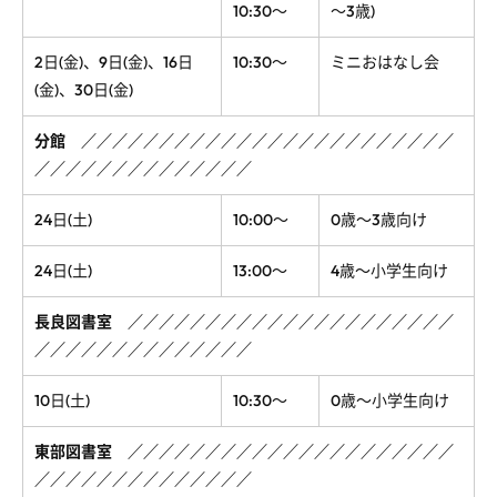
10:30～
～3歳)
2日(金)、9日(金)、16日
10:30～
ミニおはなし会
(金)、30日(金)
分館
／
／
／
／
／
／
／
／
／
／
／
／
／
／
／
／
／
／
／
／
／
／
／
／
／
／
／
／
／
／
／
／
／
／
／
／
／
／
24日(土)
10:00～
0歳～3歳向け
24日(土)
13:00～
4歳～小学生向け
長良図書室
／
／
／
／
／
／
／
／
／
／
／
／
／
／
／
／
／
／
／
／
／
／
／
／
／
／
／
／
／
／
／
／
／
／
／
10日(土)
10:30～
0歳～小学生向け
東部図書室
／
／
／
／
／
／
／
／
／
／
／
／
／
／
／
／
／
／
／
／
／
／
／
／
／
／
／
／
／
／
／
／
／
／
／