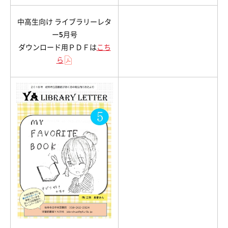
中高生向け ライブラリーレタ
ー5月号
ダウンロード用ＰＤＦは
こち
ら