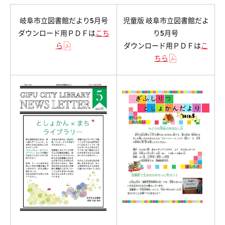
岐阜市立図書館だより5月号
児童版 岐阜市立図書館だよ
ダウンロード用ＰＤＦは
こち
り5月号
ら
ダウンロード用ＰＤＦは
こ
ちら