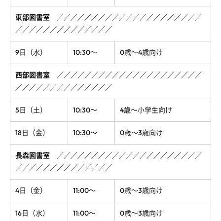
東部図書室
／
／
／
／
／
／
／
／
／
／
／
／
／
／
／
／
／
／
／
／
／
／
／
／
／
／
／
／
／
／
／
／
／
／
／
9日（水）
10:30～
0歳～4歳向け
西部図書室
／
／
／
／
／
／
／
／
／
／
／
／
／
／
／
／
／
／
／
／
／
／
／
／
／
／
／
／
／
／
／
／
／
／
／
5日（土）
10:30～
4歳～小学生向け
18日（金）
10:30～
0歳～3歳向け
長森図書室
／
／
／
／
／
／
／
／
／
／
／
／
／
／
／
／
／
／
／
／
／
／
／
／
／
／
／
／
／
／
／
／
／
／
／
4日（金）
11:00～
0歳～3歳向け
16日（水）
11:00～
0歳～3歳向け