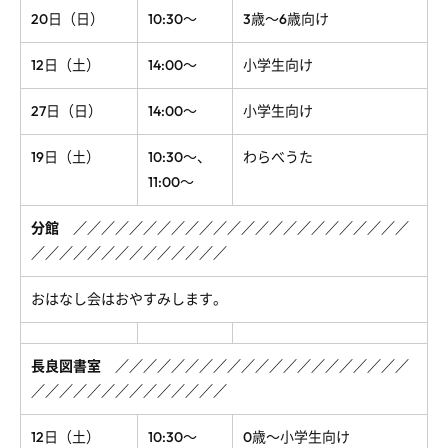
20日（日）
10:30～
3歳～6歳向け
12日（土）
14:00～
小学生向け
27日（日）
14:00～
小学生向け
19日（土）
10:30～、
わらべうた
11:00～
分館
／
／
／
／
／
／
／
／
／
／
／
／
／
／
／
／
／
／
／
／
／
／
／
／
／
／
／
／
／
／
／
／
／
／
／
／
／
／
おはなし会はおやすみします。
長良図書室
／
／
／
／
／
／
／
／
／
／
／
／
／
／
／
／
／
／
／
／
／
／
／
／
／
／
／
／
／
／
／
／
／
／
／
12日（土）
10:30～
0歳～小学生向け