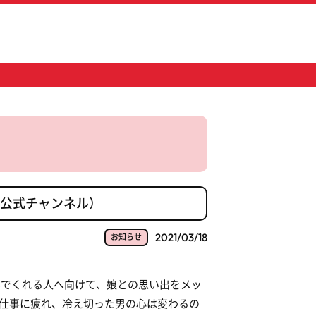
e公式チャンネル）
2021/03/18
お知らせ
でくれる人へ向けて、娘との思い出をメッ
で仕事に疲れ、冷え切った男の心は変わるの