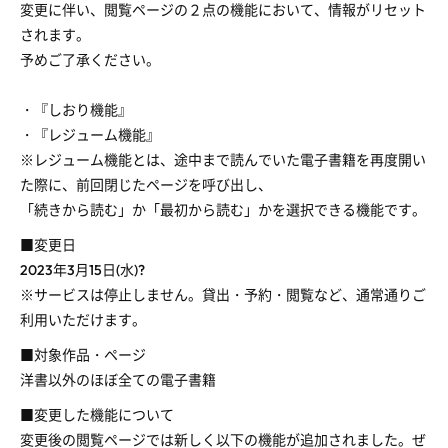
変更に伴い、閲覧ページの２点の機能において、情報がリセット
されます。
予めご了承ください。
・『しおり機能』
・『レジューム機能』
※レジューム機能とは、途中まで読んでいた電子書籍を再度開い
た際に、前回閉じたページを呼び出し、
「続きから読む」か「最初から読む」かを選択できる機能です。
■変更日
2023年3月15日(水)?
※サービスは停止しません。貸出・予約・閲覧など、通常通りご
利用いただけます。
■対象作品・ページ
洋書以外のほぼ全ての電子書籍
■変更した機能について
変更後の閲覧ページでは新しく以下の機能が追加されました。ぜ