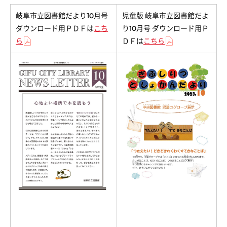
岐阜市立図書館だより10月号
児童版 岐阜市立図書館だよ
ダウンロード用ＰＤＦは
こち
り10月号 ダウンロード用Ｐ
ら
ＤＦは
こちら