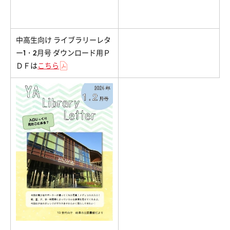
中高生向け ライブラリーレタ
ー1・2月号 ダウンロード用Ｐ
ＤＦは
こちら