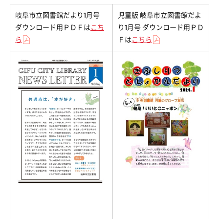
岐阜市立図書館だより1月号
児童版 岐阜市立図書館だよ
ダウンロード用ＰＤＦは
こち
り1月号 ダウンロード用ＰＤ
ら
Ｆは
こちら