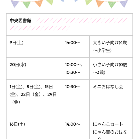
中央図書館
／／／／／／／／／／／／／／／／／／／／／
／／／／／／／／／／／／／／
9日(土)
14:00～
大きい子向け(4歳
～小学生)
20日(水)
10:00～、
小さい子向け(0歳
10:30～
～3歳)
1日(金)、8日(金)、15日
10:30～
ミニおはなし会
(金)、22日（金）、29日
（金）
16日(土)
14:00～
にゃんこカート
にゃん吉のおはな