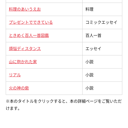
料理のあいうえお
料理
プレゼントでできている
コミックエッセイ
ときめく百人一首図鑑
百人一首
煩悩ディスタンス
エッセイ
山に抱かれた家
小説
リアル
小説
火の神の砦
小説
※本のタイトルをクリックすると、本の詳細ページをご覧いただ
けます。