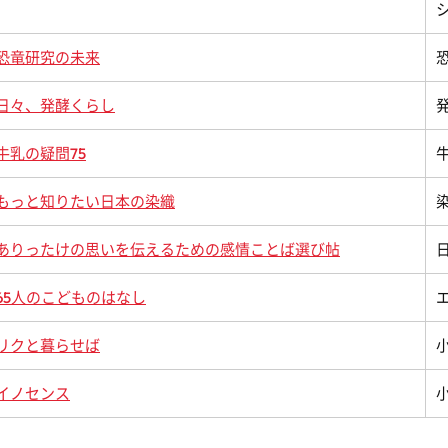
恐竜研究の未来
日々、発酵くらし
牛乳の疑問75
もっと知りたい日本の染織
ありったけの思いを伝えるための感情ことば選び帖
65人のこどものはなし
リクと暮らせば
イノセンス