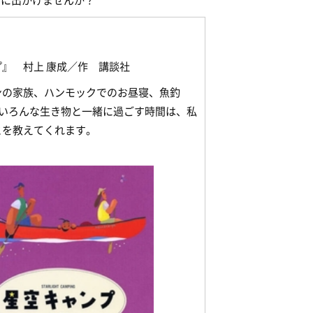
しに出かけませんか？
』 村上 康成／作 講談社
ンの家族、ハンモックでのお昼寝、魚釣
でいろんな生き物と一緒に過ごす時間は、私
とを教えてくれます。