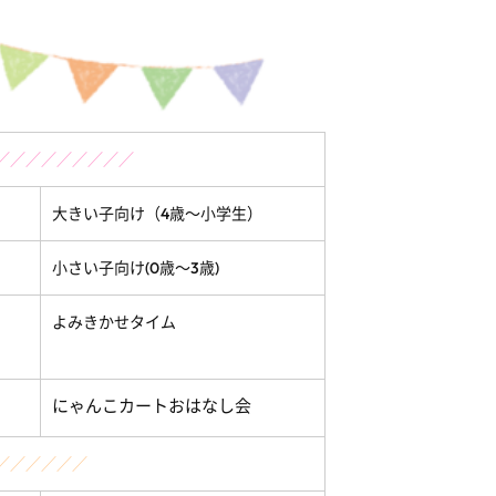
／／／／／／／／／
大きい子向け（4歳～小学生）
小さい子向け(0歳～3歳)
よみきかせタイム
にゃんこカートおはなし会
／／／／／／