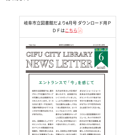
岐阜市立図書館だより6月号 ダウンロード用Ｐ
ＤＦは
こちら