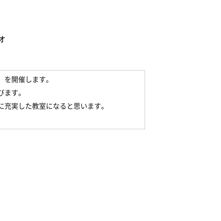
オ
」を開催します。
びます。
に充実した教室になると思います。