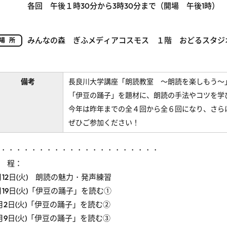
各回 午後１時30分から3時30分まで（開場 午後1時）
みんなの森 ぎふメディアコスモス １階 おどるスタジ
場所
備考
長良川大学講座「朗読教室 ～朗読を楽しもう～
「伊豆の踊子」を題材に、朗読の手法やコツを学
今年は昨年までの全４回から全６回になり、さら
ぜひご参加ください！
・・・・・・・・・・・・・・・・・・・・・
 程：
月12日(火) 朗読の魅力・発声練習
月19日(火)「伊豆の踊子」を読む①
月2日(火)「伊豆の踊子」を読む②
月9日(火)「伊豆の踊子」を読む③