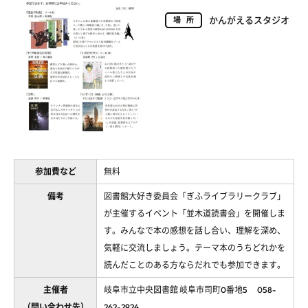
かんがえるスタジオ
場所
参加費など
無料
備考
図書館大好き委員会「ぎふライブラリークラブ」
が主催するイベント「並木道読書会」を開催しま
す。みんなで本の感想を話し合い、理解を深め、
気軽に交流しましょう。テーマ本のうちどれかを
読んだことのある方ならだれでも参加できます。
主催者
岐阜市立中央図書館 岐阜市司町0番地5 058-
（問い合わせ先）
262-2924