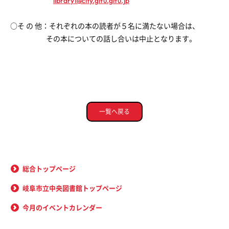
library1@city.gifu.gifu.jp
○そ の 他：それぞれの本の読者が５名に満たない場合は、
その本についての話し合いは中止となります。
一覧へ戻る
総合トップページ
岐阜市立中央図書館トップページ
今月のイベントカレンダー