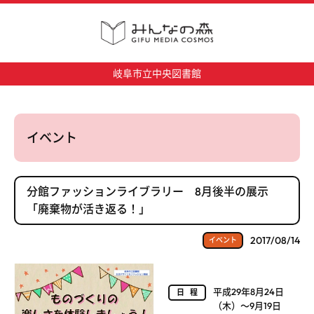
岐阜市立中央図書館
イベント
分館ファッションライブラリー 8月後半の展示
「廃棄物が活き返る！」
2017/08/14
イベント
平成29年8月24日
日程
（木）～9月19日