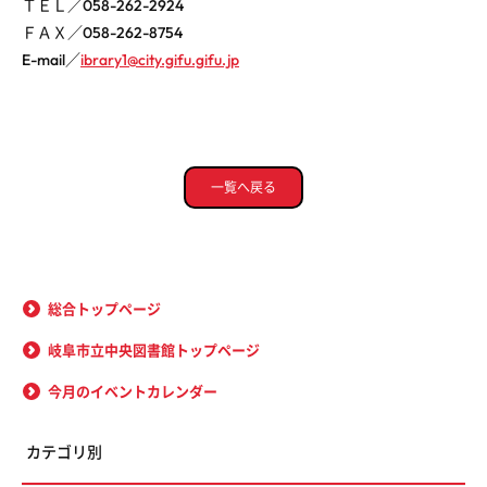
ＴＥＬ／058-262-2924
ＦＡＸ／058-262-8754
E-mail／
ibrary1@city.gifu.gifu.jp
一覧へ戻る
総合トップページ
岐阜市立中央図書館トップページ
今月のイベントカレンダー
カテゴリ別