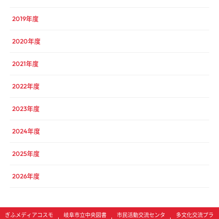
2019年度
2020年度
2021年度
2022年度
2023年度
2024年度
2025年度
2026年度
ぎふメディアコスモ
岐阜市立中央図書
市民活動交流センタ
多文化交流プラ