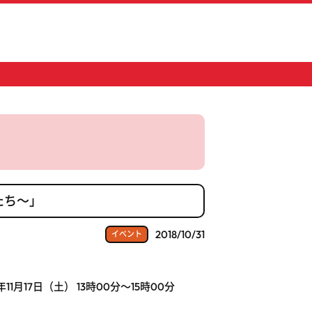
たち～」
2018/10/31
イベント
年11月17日（土） 13時00分～15時00分