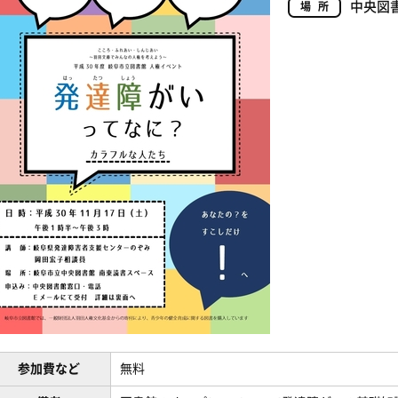
中央図
場所
参加費など
無料