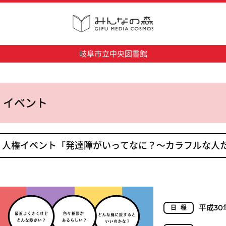
岐阜市立中央図書館
イベント
人権イベント「発達障がいってなに？～カラフルな人
平成30
日程