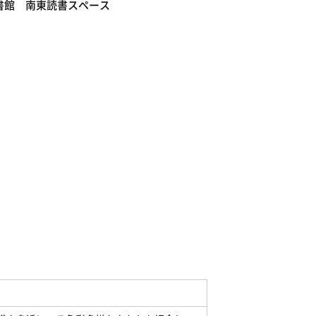
書館 南東読書スペース