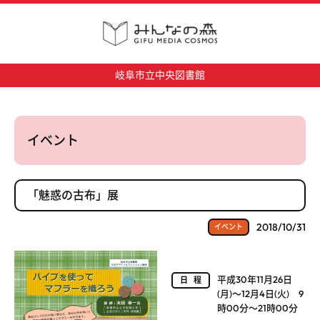
岐阜市立中央図書館
イベント
「魅惑の古布」展
2018/10/31
イベント
平成30年11月26日
日程
(月)～12月4日(火) 9
時00分～21時00分