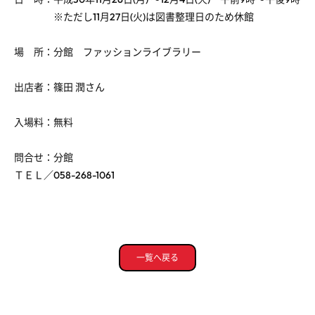
※ただし11月27日(火)は図書整理日のため休館
場 所：分館 ファッションライブラリー
出店者：篠田 潤さん
入場料：無料
問合せ：分館
ＴＥＬ／058-268-1061
一覧へ戻る