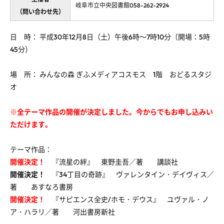
岐阜市立中央図書館058-262-2924
（問い合わせ先）
日 時： 平成30年12月8日（土）午後6時～7時10分（開場：5時
45分）
場 所： みんなの森 ぎふメディアコスモス 1階 おどるスタジ
オ
※全テーマ作品の開催が決定しました。今からでもお申し込みい
ただけます。
テーマ作品：
開催決定！
『流星の絆』 東野圭吾／著 講談社
開催決定！
『34丁目の奇跡』 ヴァレンタイン・デイヴィス／
著 あすなろ書房
開催決定！
『サピエンス全史/ホモ・デウス』 ユヴァル・ノ
ア・ハラリ／著 河出書房新社