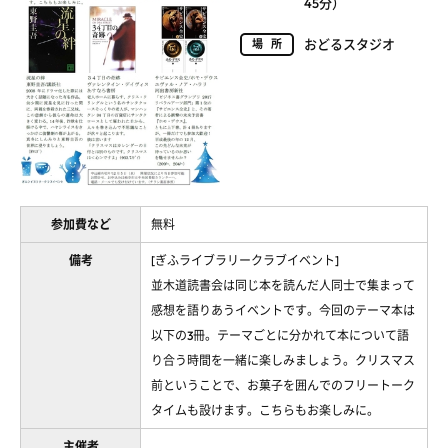
45分）
おどるスタジオ
場所
参加費など
無料
備考
[ぎふライブラリークラブイベント]
並木道読書会は同じ本を読んだ人同士で集まって
感想を語りあうイベントです。今回のテーマ本は
以下の3冊。テーマごとに分かれて本について語
り合う時間を一緒に楽しみましょう。クリスマス
前ということで、お菓子を囲んでのフリートーク
タイムも設けます。こちらもお楽しみに。
主催者