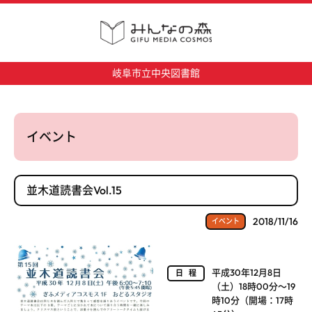
岐阜市立中央図書館
イベント
並木道読書会Vol.15
2018/11/16
イベント
平成30年12月8日
日程
（土）18時00分～19
時10分（開場：17時