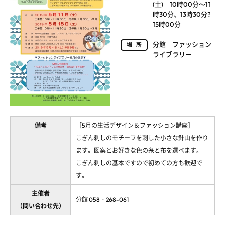
(土) 10時00分～11
時30分、13時30分?
15時00分
分館 ファッション
場所
ライブラリー
備考
［5月の生活デザイン＆ファッション講座］
こぎん刺しのモチーフを刺した小さな針山を作り
ます。図案とお好きな色の糸と布を選べます。
こぎん刺しの基本ですので初めての方も歓迎で
す。
主催者
分館 058‐268-061
（問い合わせ先）