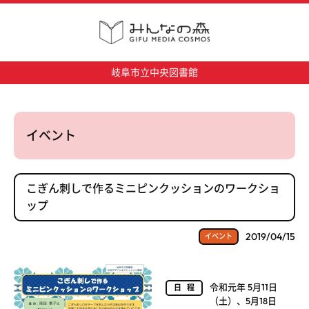
岐阜市立中央図書館
イベント
こぎん刺しで作るミニピンクッションのワークショ
ップ
2019/04/15
イベント
令和元年 5月11日
日程
（土）、5月18日