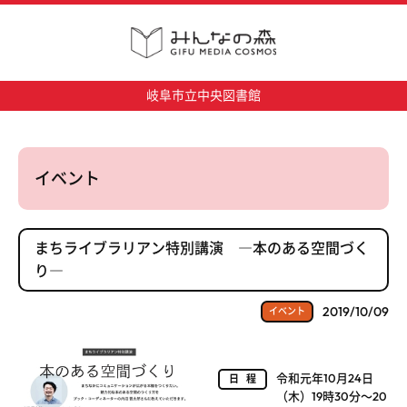
岐阜市立中央図書館
イベント
まちライブラリアン特別講演 ―本のある空間づく
り―
2019/10/09
イベント
令和元年10月24日
日程
（木）19時30分～20