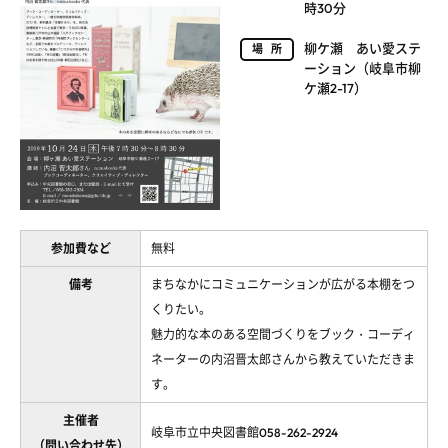
時30分
柳ケ瀬 あい愛ステ
場所
ーション（岐阜市柳
ケ瀬2-17）
参加費など
無料
備考
まちなかにコミュニケーションが広がる本棚をつ
くりたい。
魅力的な本のある空間づくりをブック・コーディ
ネーターの内沼晋太郎さんから教えていただきま
す。
主催者
岐阜市立中央図書館058-262-2924
（問い合わせ先）