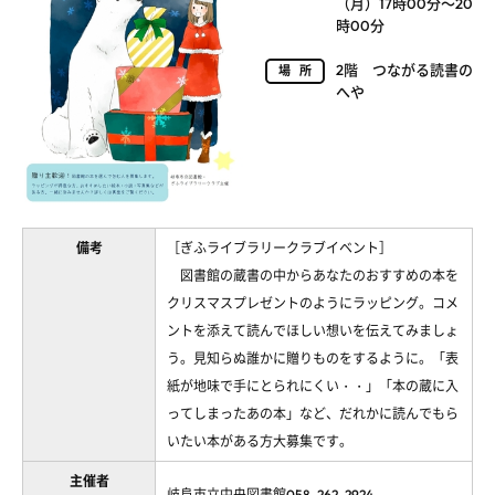
（月）17時00分～20
時00分
2階 つながる読書の
場所
へや
備考
［ぎふライブラリークラブイベント］
図書館の蔵書の中からあなたのおすすめの本を
クリスマスプレゼントのようにラッピング。コメ
ントを添えて読んでほしい想いを伝えてみましょ
う。見知らぬ誰かに贈りものをするように。「表
紙が地味で手にとられにくい・・」「本の蔵に入
ってしまったあの本」など、だれかに読んでもら
いたい本がある方大募集です。
主催者
岐阜市立中央図書館058-262-2924