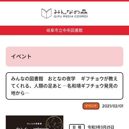
岐阜市立中央図書館
イベント
みんなの図書館 おとなの夜学 ギフチョウが教え
てくれる、人類の足あと ―名和靖ギフチョウ発見の
地から―
2021/02/01
イベント
令和3年3月25日
日程