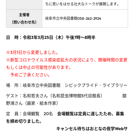
ちに思いをはせる壮大なトークが展開します。
主催者
岐阜市立中央図書館058-262-2924
（問い合わせ先）
日 時：令和3年3月25日（木）午後7時～8時半
※3月1日から変更しました。
※新型コロナウイルス感染症拡大の状況により、開催時間の変更
もしくは中止の可能性があります。
予めご了承ください。
場 所：岐阜市立中央図書館 シビックプライド・ライブラリー
ゲスト：名和哲夫さん（名和昆虫博物館5代目館長） 舘
野鴻さん（画家・絵本作家）
定 員：会場観覧 20名
会場観覧は定員に達したため、募集
を締め切りました。
キャンセル待ちはおとなの夜学Webサ