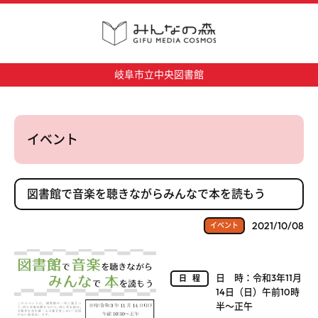
岐阜市立中央図書館
イベント
図書館で音楽を聴きながらみんなで本を読もう
2021/10/08
イベント
日 時：令和3年11月
日程
14日（日）午前10時
半～正午