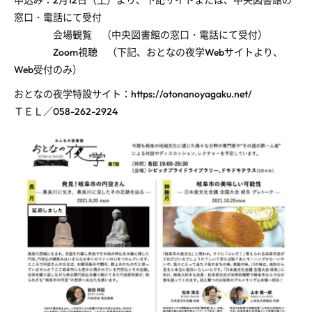
申込み：2月12日（土）より、下記サイトまたは、中央図書館の
窓口・電話にて受付
会場観覧 （中央図書館の窓口・電話にて受付）
Zoom視聴 （下記、おとなの夜学Webサイトより、
Web受付のみ）
おとなの夜学特設サイト：https://otonanoyagaku.net/
ＴＥＬ／058-262-2924