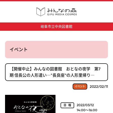
岐阜市立中央図書館
イベント
【開催中止】みんなの図書館 おとなの夜学 第7
期 信長公の人形遣い―"長良座"の人形里帰り―
2022/02/11
イベント
2022/03/12
日程
14:00～16:00