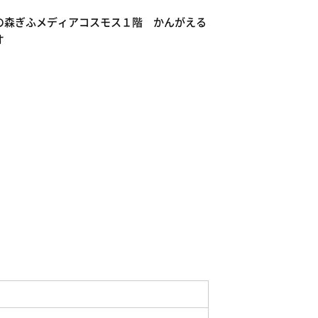
の森ぎふメディアコスモス１階 かんがえる
オ