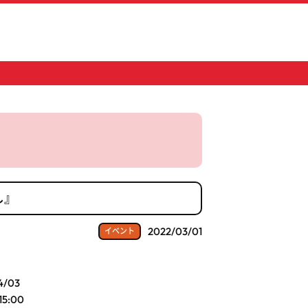
し』
2022/03/01
イベント
4/03
15:00