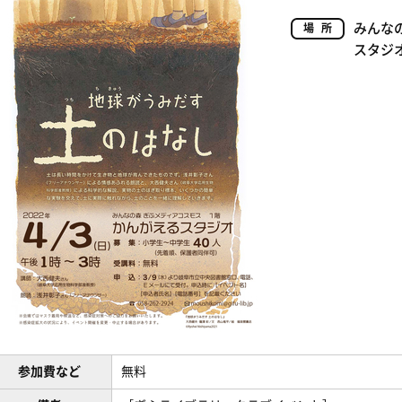
みんな
場所
スタジ
参加費など
無料