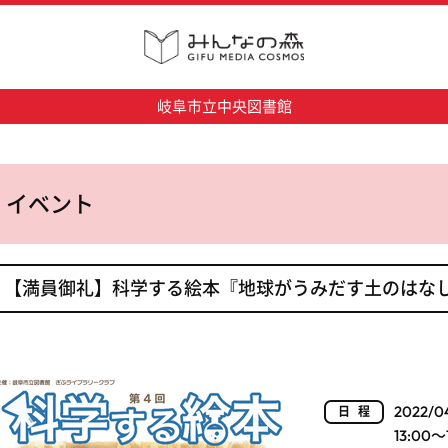
岐阜市立中央図書館
イベント
【満員御礼】科学する絵本『地球がうみだす土のはな
2022/0
日程
13:00～